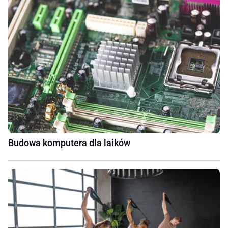
Budowa komputera dla laików