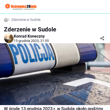
Zderzenie w Sudole
Zderzenie w Sudole
Konrad Koneczny
15 grudnia 2023, 21:55
W środę 13 grudnia 2023 r. w Sudole około godziny