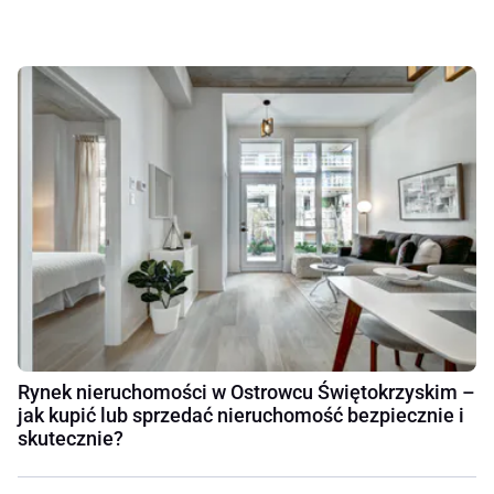
Rynek nieruchomości w Ostrowcu Świętokrzyskim –
jak kupić lub sprzedać nieruchomość bezpiecznie i
skutecznie?