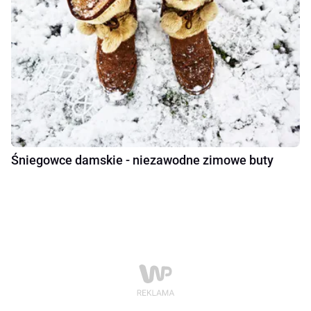
Śniegowce damskie - niezawodne zimowe buty