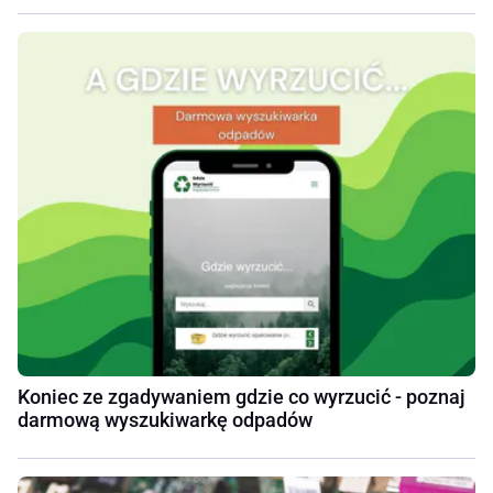
Koniec ze zgadywaniem gdzie co wyrzucić - poznaj
darmową wyszukiwarkę odpadów