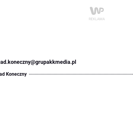
rad.koneczny@grupakkmedia.pl
ad Koneczny