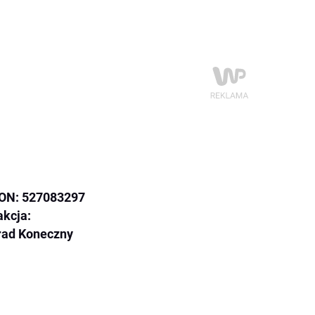
ON: 527083297
kcja:
rad Koneczny