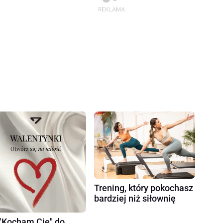
Trening, który pokochasz
bardziej niż siłownię
"Kocham Cię" do