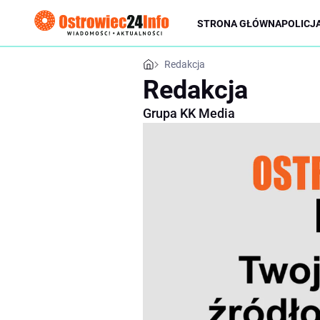
STRONA GŁÓWNA
POLICJ
Redakcja
Redakcja
Grupa KK Media