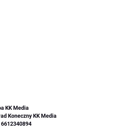
pa KK Media
rad Koneczny KK Media
: 6612340894