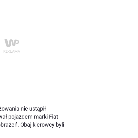
żowania nie ustąpił
wał pojazdem marki Fiat
brażeń. Obaj kierowcy byli