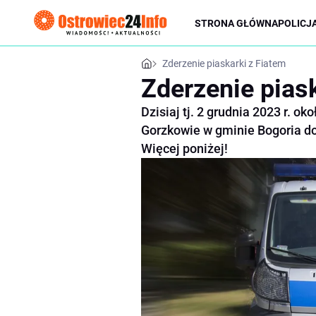
STRONA GŁÓWNA
POLICJ
Zderzenie piaskarki z Fiatem
Zderzenie pias
Dzisiaj tj. 2 grudnia 2023 r. 
Gorzkowie w gminie Bogoria dos
Więcej poniżej!