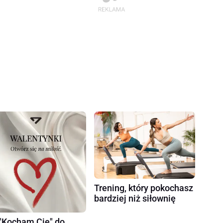
Trening, który pokochasz
bardziej niż siłownię
"Kocham Cię" do