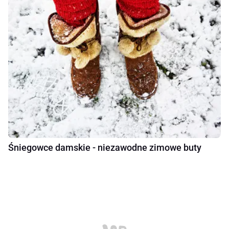
Śniegowce damskie - niezawodne zimowe buty