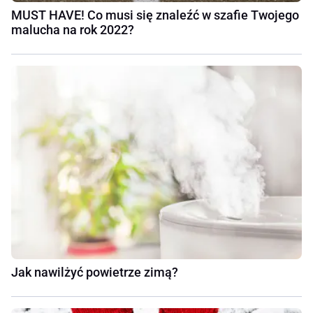
MUST HAVE! Co musi się znaleźć w szafie Twojego
malucha na rok 2022?
Jak nawilżyć powietrze zimą?