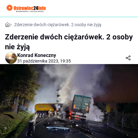
Zderzenie dwóch ciężarówek. 2 osoby nie żyją
Zderzenie dwóch ciężarówek. 2 osoby
nie żyją
Konrad Koneczny
31 października 2023, 19:35