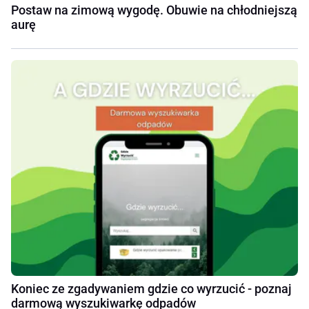
Postaw na zimową wygodę. Obuwie na chłodniejszą
aurę
Koniec ze zgadywaniem gdzie co wyrzucić - poznaj
darmową wyszukiwarkę odpadów