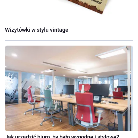
Wizytówki w stylu vintage
Jak urządzić biuro, by było wygodne i stylowe?