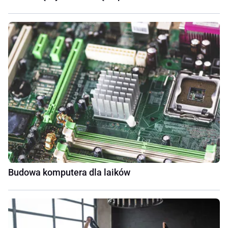
Budowa komputera dla laików