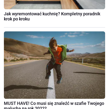
Jak wyremontować kuchnię? Kompletny poradnik
krok po kroku
MUST HAVE! Co musi się znaleźć w szafie Twojego
malucha na rok 2022?