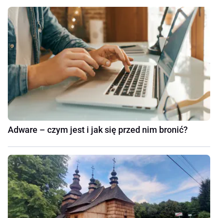
Adware – czym jest i jak się przed nim bronić?