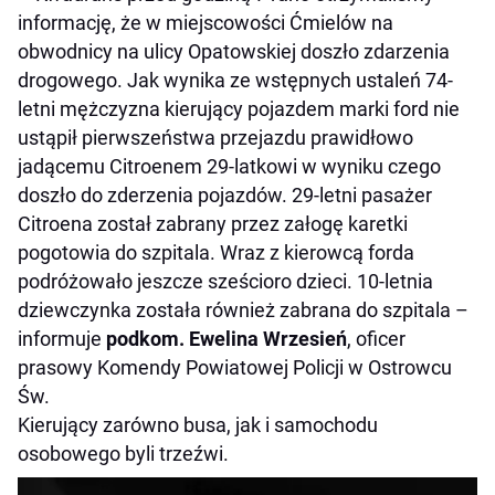
informację, że w miejscowości Ćmielów na
obwodnicy na ulicy Opatowskiej doszło zdarzenia
drogowego. Jak wynika ze wstępnych ustaleń 74-
letni mężczyzna kierujący pojazdem marki ford nie
ustąpił pierwszeństwa przejazdu prawidłowo
jadącemu Citroenem 29-latkowi w wyniku czego
doszło do zderzenia pojazdów. 29-letni pasażer
Citroena został zabrany przez załogę karetki
pogotowia do szpitala. Wraz z kierowcą forda
podróżowało jeszcze sześcioro dzieci. 10-letnia
dziewczynka została również zabrana do szpitala –
informuje
podkom. Ewelina Wrzesień
, oficer
prasowy Komendy Powiatowej Policji w Ostrowcu
Św.
Kierujący zarówno busa, jak i samochodu
osobowego byli trzeźwi.