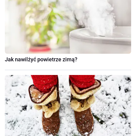
Jak nawilżyć powietrze zimą?