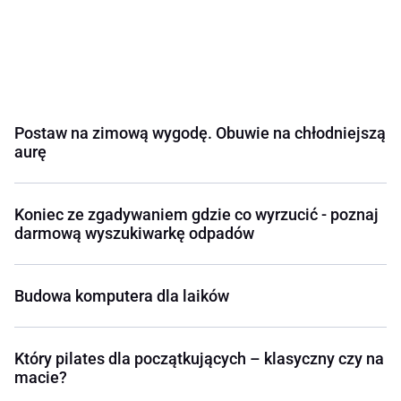
Postaw na zimową wygodę. Obuwie na chłodniejszą
aurę
Koniec ze zgadywaniem gdzie co wyrzucić - poznaj
darmową wyszukiwarkę odpadów
Budowa komputera dla laików
Który pilates dla początkujących – klasyczny czy na
macie?