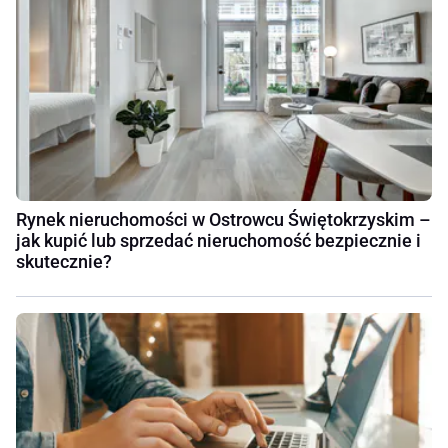
Rynek nieruchomości w Ostrowcu Świętokrzyskim –
jak kupić lub sprzedać nieruchomość bezpiecznie i
skutecznie?