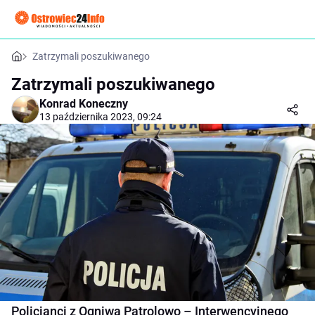
Zatrzymali poszukiwanego
Zatrzymali poszukiwanego
Konrad Koneczny
13 października 2023, 09:24
Policjanci z Ogniwa Patrolowo – Interwencyjnego