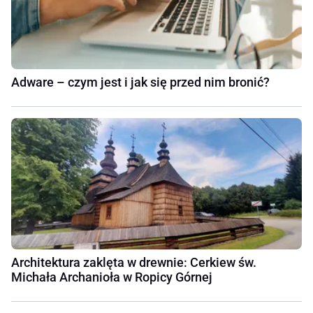
Adware – czym jest i jak się przed nim bronić?
Architektura zaklęta w drewnie: Cerkiew św.
Michała Archanioła w Ropicy Górnej