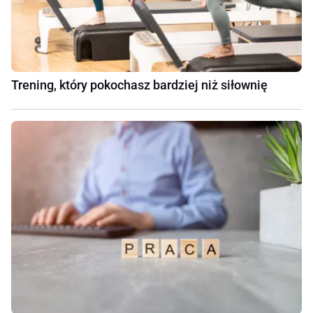
Trening, który pokochasz bardziej niż siłownię