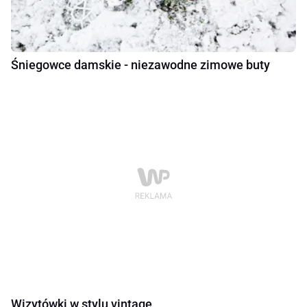
Śniegowce damskie - niezawodne zimowe buty
Wizytówki w stylu vintage