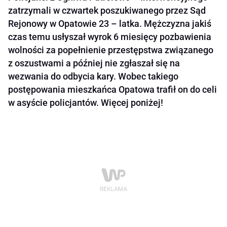
zatrzymali w czwartek poszukiwanego przez Sąd
Rejonowy w Opatowie 23 – latka. Mężczyzna jakiś
czas temu usłyszał wyrok 6 miesięcy pozbawienia
wolności za popełnienie przestępstwa związanego
z oszustwami a później nie zgłaszał się na
wezwania do odbycia kary. Wobec takiego
postępowania mieszkańca Opatowa trafił on do celi
w asyście policjantów. Więcej poniżej!