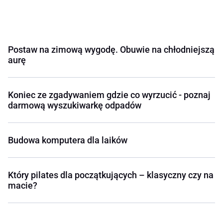
Postaw na zimową wygodę. Obuwie na chłodniejszą
aurę
Koniec ze zgadywaniem gdzie co wyrzucić - poznaj
darmową wyszukiwarkę odpadów
Budowa komputera dla laików
Który pilates dla początkujących – klasyczny czy na
macie?