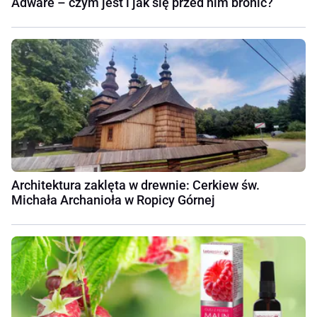
Adware – czym jest i jak się przed nim bronić?
Architektura zaklęta w drewnie: Cerkiew św.
Michała Archanioła w Ropicy Górnej