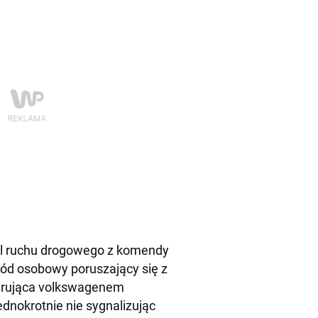
rol ruchu drogowego z komendy
d osobowy poruszający się z
ierująca volkswagenem
dnokrotnie nie sygnalizując