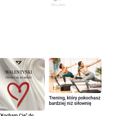
Trening, który pokochasz
bardziej niż siłownię
"Kocham Cię" do