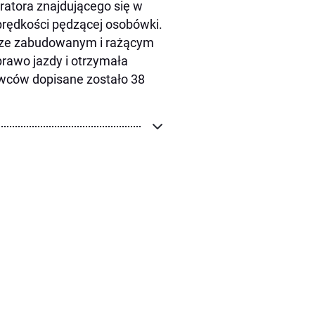
atora znajdującego się w
rędkości pędzącej osobówki.
rze zabudowanym i rażącym
rawo jazdy i otrzymała
owców dopisane zostało 38