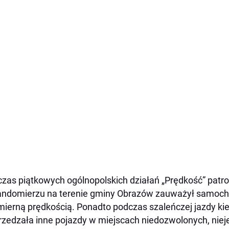
zas piątkowych ogólnopolskich działań „Prędkość” pat
ndomierzu na terenie gminy Obrazów zauważył samochó
ierną prędkością. Ponadto podczas szaleńczej jazdy k
zedzała inne pojazdy w miejscach niedozwolonych, nieje