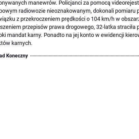
nywanych manewrów. Policjanci za pomocą videorejestr
bowym radiowozie nieoznakowanym, dokonali pomiaru p
iązku z przekroczeniem prędkości o 104 km/h w obsza
szeniem przepisów prawa drogowego, 32-latka straciła p
ki mandat karny. Ponadto na jej konto w ewidencji kier
tów karnych.
ad Koneczny