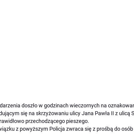
darzenia doszło w godzinach wieczornych na oznakowan
dującym się na skrzyżowaniu ulicy Jana Pawła II z ulicą
rawidłowo przechodzącego pieszego.
iązku z powyższym Policja zwraca się z prośbą do osó