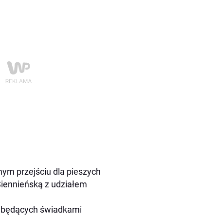
ym przejściu dla pieszych
 Siennieńską z udziałem
b będących świadkami