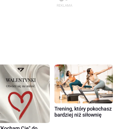
Trening, który pokochasz
bardziej niż siłownię
"Kocham Cię" do