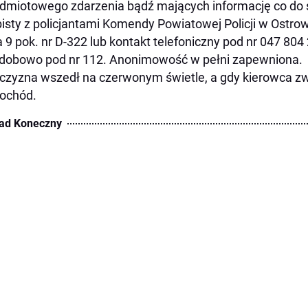
dmiotowego zdarzenia bądź mających informację co do 
isty z policjantami Komendy Powiatowej Policji w Ostrow
 9 pok. nr D-322 lub kontakt telefoniczny pod nr 047 804
dobowo pod nr 112. Anonimowość w pełni zapewniona.
zyzna wszedł na czerwonym świetle, a gdy kierowca zw
ochód.
ad Koneczny