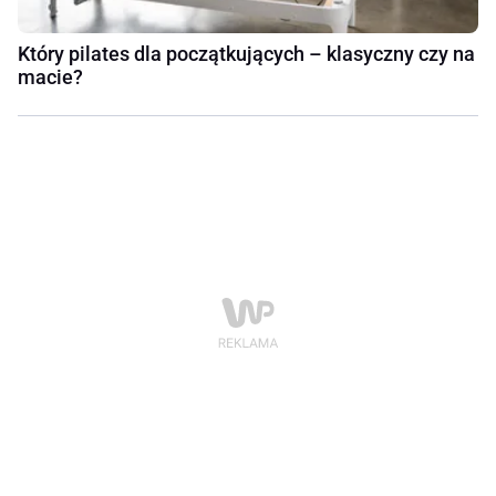
Który pilates dla początkujących – klasyczny czy na
macie?