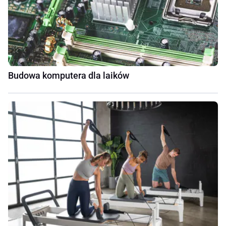
Budowa komputera dla laików