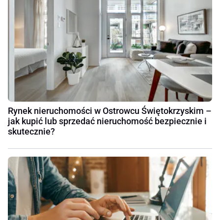
Rynek nieruchomości w Ostrowcu Świętokrzyskim –
jak kupić lub sprzedać nieruchomość bezpiecznie i
skutecznie?