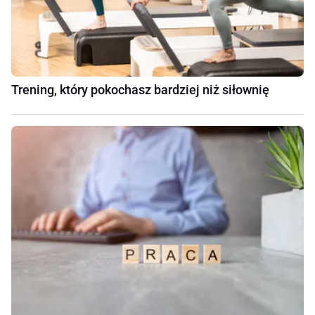
Trening, który pokochasz bardziej niż siłownię