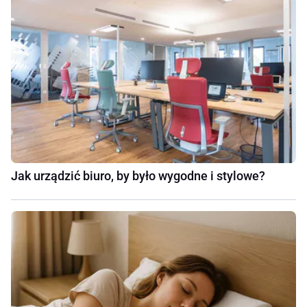
Jak urządzić biuro, by było wygodne i stylowe?