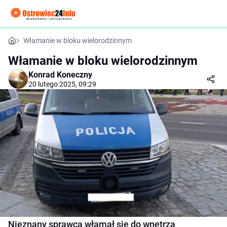
Włamanie w bloku wielorodzinnym
Włamanie w bloku wielorodzinnym
Konrad Koneczny
20 lutego 2025, 09:29
Nieznany sprawca włamał się do wnętrza