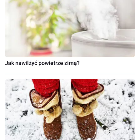
Jak nawilżyć powietrze zimą?