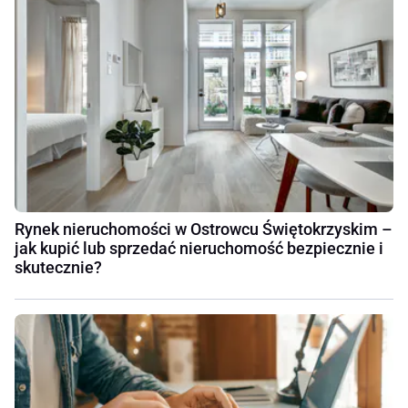
Rynek nieruchomości w Ostrowcu Świętokrzyskim –
jak kupić lub sprzedać nieruchomość bezpiecznie i
skutecznie?