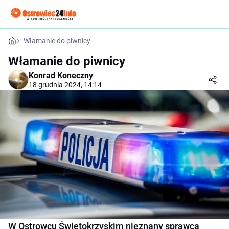
Włamanie do piwnicy
Włamanie do piwnicy
Konrad Koneczny
18 grudnia 2024, 14:14
W Ostrowcu Świętokrzyskim nieznany sprawca