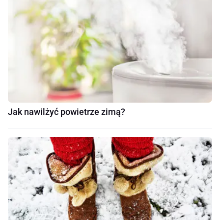
Jak nawilżyć powietrze zimą?