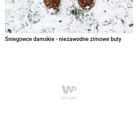
Śniegowce damskie - niezawodne zimowe buty