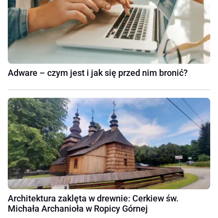
Adware – czym jest i jak się przed nim bronić?
Architektura zaklęta w drewnie: Cerkiew św.
Michała Archanioła w Ropicy Górnej