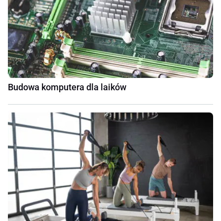
Budowa komputera dla laików