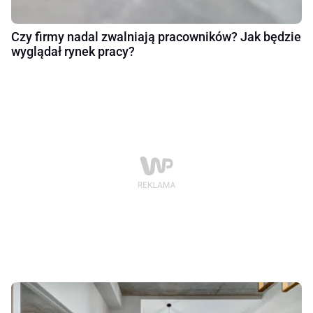
Czy firmy nadal zwalniają pracowników? Jak będzie
wyglądał rynek pracy?