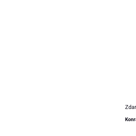
Zdar
Konr