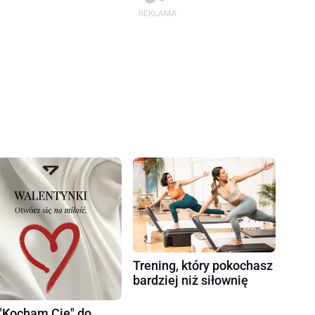
Trening, który pokochasz
bardziej niż siłownię
"Kocham Cię" do