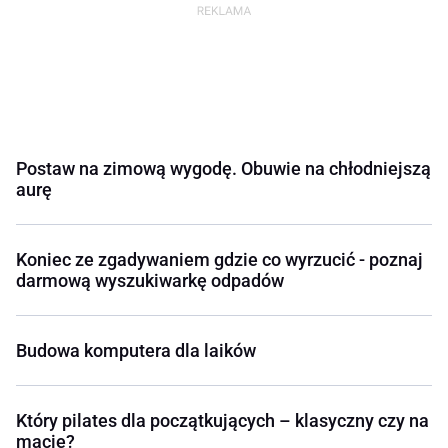
Postaw na zimową wygodę. Obuwie na chłodniejszą
aurę
Koniec ze zgadywaniem gdzie co wyrzucić - poznaj
darmową wyszukiwarkę odpadów
Budowa komputera dla laików
Który pilates dla początkujących – klasyczny czy na
macie?