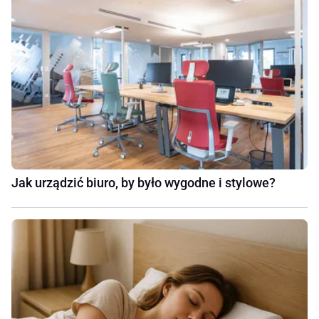
Jak urządzić biuro, by było wygodne i stylowe?