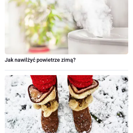
Jak nawilżyć powietrze zimą?