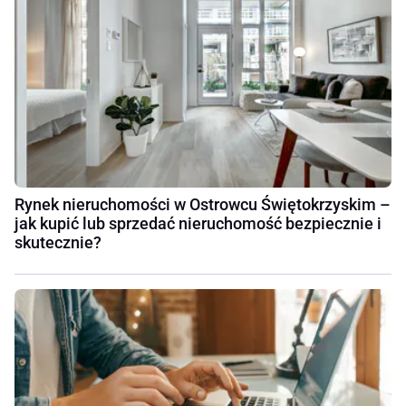
Rynek nieruchomości w Ostrowcu Świętokrzyskim –
jak kupić lub sprzedać nieruchomość bezpiecznie i
skutecznie?