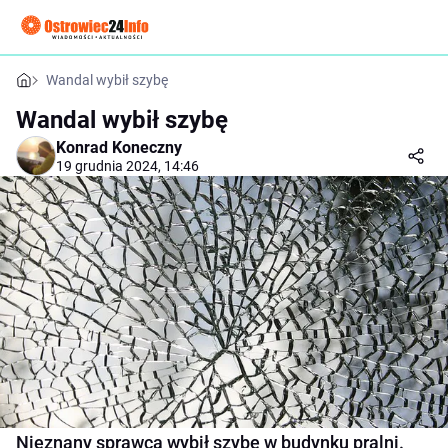
Wandal wybił szybę
Wandal wybił szybę
Konrad Koneczny
19 grudnia 2024, 14:46
Nieznany sprawca wybił szybę w budynku pralni.