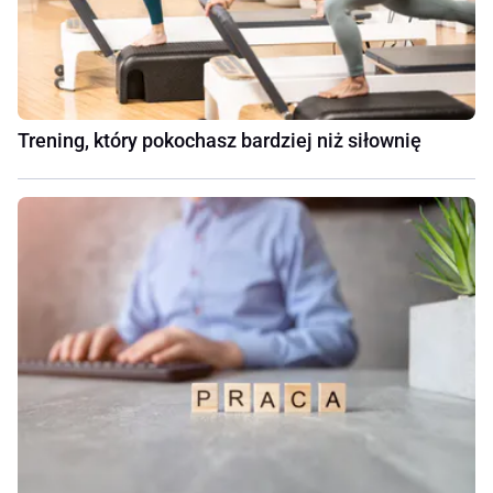
Trening, który pokochasz bardziej niż siłownię