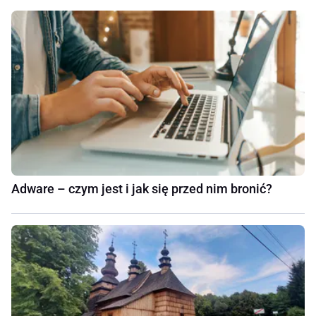
Adware – czym jest i jak się przed nim bronić?