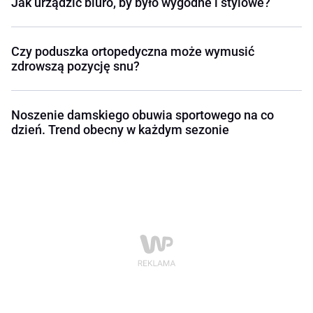
Jak urządzić biuro, by było wygodne i stylowe?
Czy poduszka ortopedyczna może wymusić
zdrowszą pozycję snu?
Noszenie damskiego obuwia sportowego na co
dzień. Trend obecny w każdym sezonie