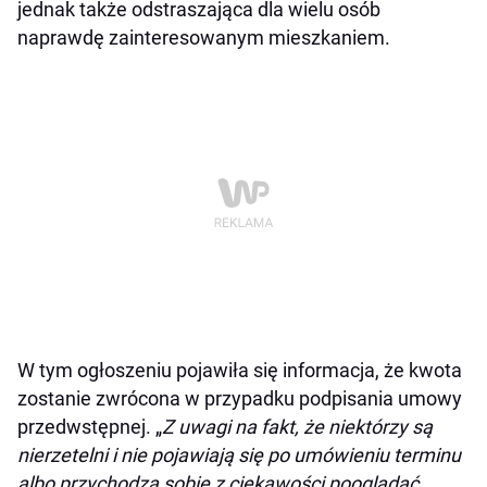
jednak także odstraszająca dla wielu osób
naprawdę zainteresowanym mieszkaniem.
W tym ogłoszeniu pojawiła się informacja, że kwota
zostanie zwrócona w przypadku podpisania umowy
przedwstępnej. „
Z uwagi na fakt, że niektórzy są
nierzetelni i nie pojawiają się po umówieniu terminu
albo przychodzą sobie z ciekawości pooglądać