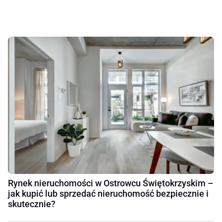
Rynek nieruchomości w Ostrowcu Świętokrzyskim –
jak kupić lub sprzedać nieruchomość bezpiecznie i
skutecznie?