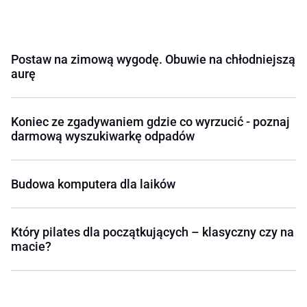
Postaw na zimową wygodę. Obuwie na chłodniejszą
aurę
Koniec ze zgadywaniem gdzie co wyrzucić - poznaj
darmową wyszukiwarkę odpadów
Budowa komputera dla laików
Który pilates dla początkujących – klasyczny czy na
macie?