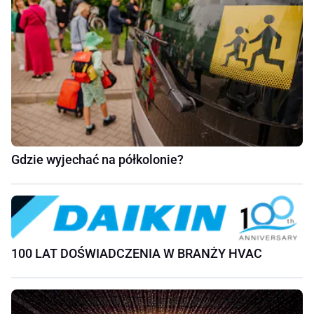
Gdzie wyjechać na półkolonie?
100 LAT DOŚWIADCZENIA W BRANŻY HVAC