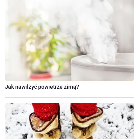
Jak nawilżyć powietrze zimą?