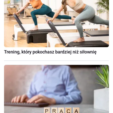
Trening, który pokochasz bardziej niż siłownię