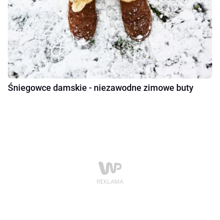
Śniegowce damskie - niezawodne zimowe buty