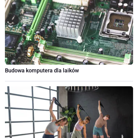
Budowa komputera dla laików