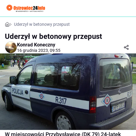
Uderzył w betonowy przepust
Uderzył w betonowy przepust
Konrad Koneczny
16 grudnia 2023, 09:55
W miejscowości Przybysławice (DK 79) 24-latek