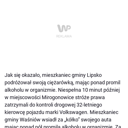
Jak się okazało, mieszkaniec gminy Lipsko
podróżował swoją ciężarówką, mając ponad promil
alkoholu w organizmie. Niespełna 10 minut później
w miejscowości Mirogonowice stróże prawa
zatrzymali do kontroli drogowej 32-letniego
kierowcę pojazdu marki Volkswagen. Mieszkaniec
gminy Waśniów wsiadł za „kółko” swojego auta
mając ponad pół promila alkoholu w organizmie. Za