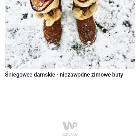
Śniegowce damskie - niezawodne zimowe buty