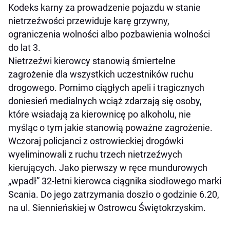
Kodeks karny za prowadzenie pojazdu w stanie
nietrzeźwości przewiduje karę grzywny,
ograniczenia wolności albo pozbawienia wolności
do lat 3.
Nietrzeźwi kierowcy stanowią śmiertelne
zagrożenie dla wszystkich uczestników ruchu
drogowego. Pomimo ciągłych apeli i tragicznych
doniesień medialnych wciąż zdarzają się osoby,
które wsiadają za kierownicę po alkoholu, nie
myśląc o tym jakie stanowią poważne zagrożenie.
Wczoraj policjanci z ostrowieckiej drogówki
wyeliminowali z ruchu trzech nietrzeźwych
kierujących. Jako pierwszy w ręce mundurowych
„wpadł” 32-letni kierowca ciągnika siodłowego marki
Scania. Do jego zatrzymania doszło o godzinie 6.20,
na ul. Siennieńskiej w Ostrowcu Świętokrzyskim.