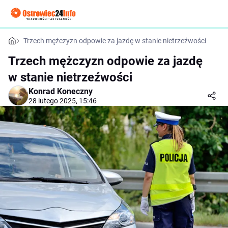
Trzech mężczyzn odpowie za jazdę w stanie nietrzeźwości
Trzech mężczyzn odpowie za jazdę
w stanie nietrzeźwości
Konrad Koneczny
28 lutego 2025, 15:46