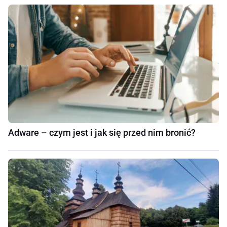
Adware – czym jest i jak się przed nim bronić?