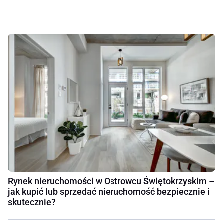
Rynek nieruchomości w Ostrowcu Świętokrzyskim –
jak kupić lub sprzedać nieruchomość bezpiecznie i
skutecznie?