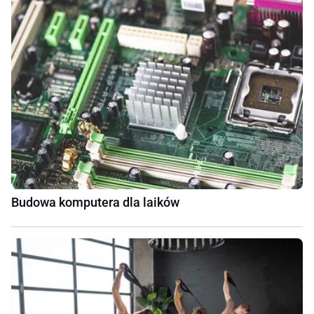
Budowa komputera dla laików