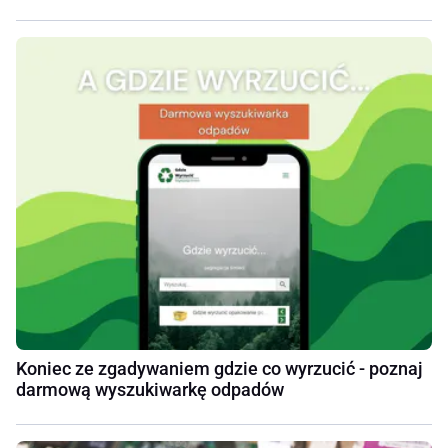
Koniec ze zgadywaniem gdzie co wyrzucić - poznaj
darmową wyszukiwarkę odpadów