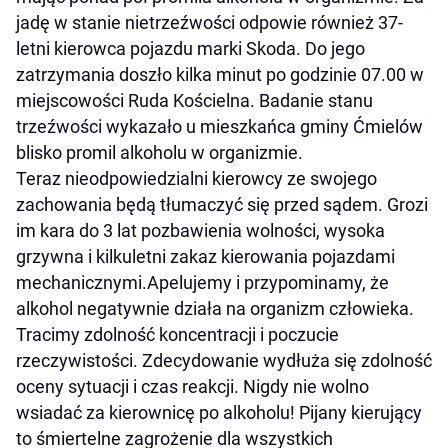
jadę w stanie nietrzeźwości odpowie również 37-
letni kierowca pojazdu marki Skoda. Do jego
zatrzymania doszło kilka minut po godzinie 07.00 w
miejscowości Ruda Kościelna. Badanie stanu
trzeźwości wykazało u mieszkańca gminy Ćmielów
blisko promil alkoholu w organizmie.
Teraz nieodpowiedzialni kierowcy ze swojego
zachowania będą tłumaczyć się przed sądem. Grozi
im kara do 3 lat pozbawienia wolności, wysoka
grzywna i kilkuletni zakaz kierowania pojazdami
mechanicznymi.Apelujemy i przypominamy, że
alkohol negatywnie działa na organizm człowieka.
Tracimy zdolność koncentracji i poczucie
rzeczywistości. Zdecydowanie wydłuża się zdolność
oceny sytuacji i czas reakcji. Nigdy nie wolno
wsiadać za kierownicę po alkoholu! Pijany kierujący
to śmiertelne zagrożenie dla wszystkich