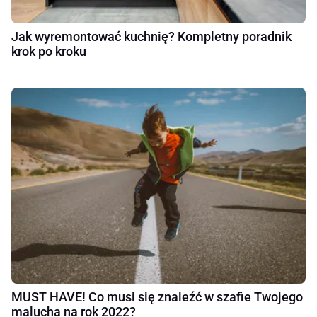
Jak wyremontować kuchnię? Kompletny poradnik
krok po kroku
MUST HAVE! Co musi się znaleźć w szafie Twojego
malucha na rok 2022?