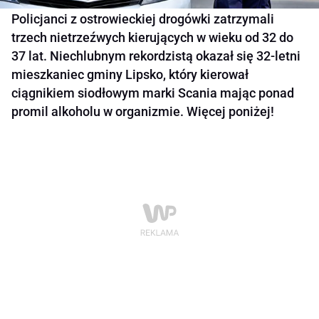
Policjanci z ostrowieckiej drogówki zatrzymali
trzech nietrzeźwych kierujących w wieku od 32 do
37 lat. Niechlubnym rekordzistą okazał się 32-letni
mieszkaniec gminy Lipsko, który kierował
ciągnikiem siodłowym marki Scania mając ponad
promil alkoholu w organizmie. Więcej poniżej!