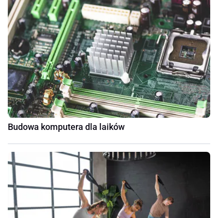
Budowa komputera dla laików