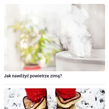
Jak nawilżyć powietrze zimą?