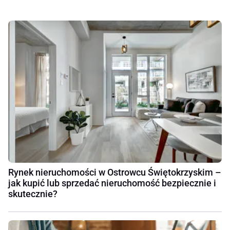
Rynek nieruchomości w Ostrowcu Świętokrzyskim –
jak kupić lub sprzedać nieruchomość bezpiecznie i
skutecznie?