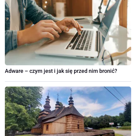
Adware – czym jest i jak się przed nim bronić?