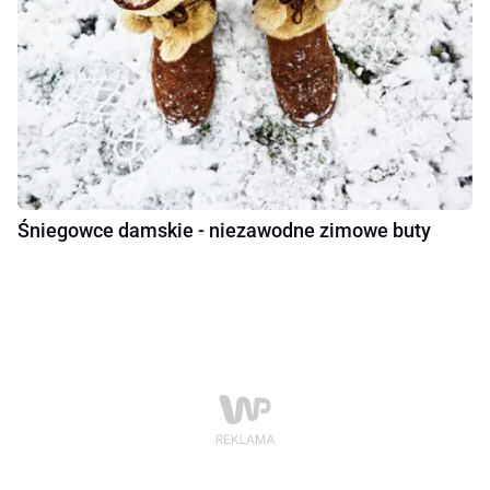
Śniegowce damskie - niezawodne zimowe buty