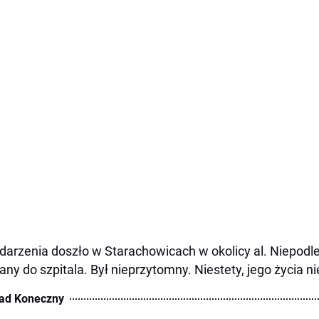
darzenia doszło w Starachowicach w okolicy al. Niepodl
any do szpitala. Był nieprzytomny. Niestety, jego życia n
ad Koneczny