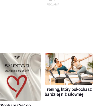
Trening, który pokochasz
bardziej niż siłownię
"Kocham Cię" do