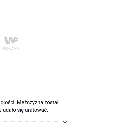
egłości. Mężczyzna został
ie udało się uratować.