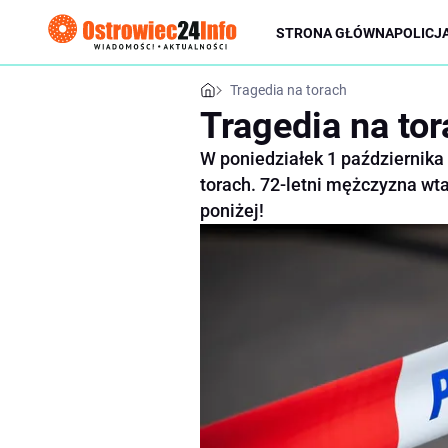
STRONA GŁÓWNA
POLICJ
Tragedia na torach
Tragedia na to
W poniedziałek 1 października 
torach. 72-letni mężczyzna wt
poniżej!