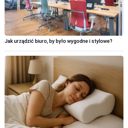
Jak urządzić biuro, by było wygodne i stylowe?