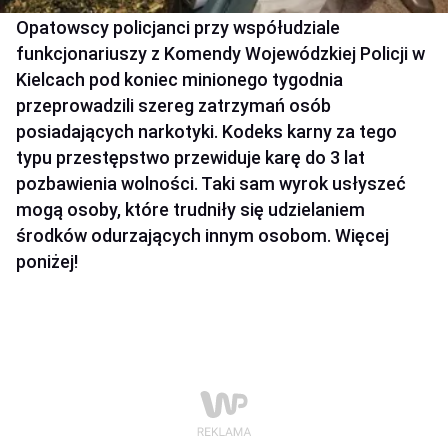
Opatowscy policjanci przy współudziale
funkcjonariuszy z Komendy Wojewódzkiej Policji w
Kielcach pod koniec minionego tygodnia
przeprowadzili szereg zatrzymań osób
posiadających narkotyki. Kodeks karny za tego
typu przestępstwo przewiduje karę do 3 lat
pozbawienia wolności. Taki sam wyrok usłyszeć
mogą osoby, które trudniły się udzielaniem
środków odurzających innym osobom. Więcej
poniżej!