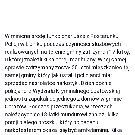
W minioną środę funkcjonariusze z Posterunku
Policji w Lipniku podczas czynności służbowych
realizowanych na terenie gminy zatrzymali 17-latkę,
u której znaleźli kilka porcji marihuany. W tej samej
sprawie zatrzymany został 20-letni mieszkaniec tej
samej gminy, który, jak ustalili policjanci miał
sprzedać nastolatce narkotyki. Dzień później
policjanci z Wydziału Kryminalnego opatowskiej
jednostki zapukali do jednego z domów w gminie
Obrazów. Podczas przeszukania, w rzeczach
należących do 18-latki mundurowi znaleźli kilka
porcji białego proszku, który po badaniu
narkotesterem okazał się być amfetaminą. Kilka