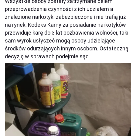
Wszystkie osoby zostały zatrzymane celem
przeprowadzenia czynności z ich udziałem a
znalezione narkotyki zabezpieczone i nie trafią już
na rynek. Kodeks Karny za posiadanie narkotyków
przewiduje karę do 3 lat pozbawienia wolności, taki
sam wyrok usłyszeć mogą osoby udzielające
środków odurzających innym osobom. Ostateczną
decyzję w sprawach podejmie sąd.