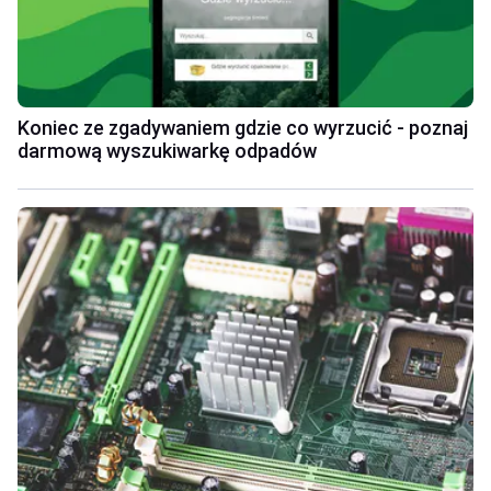
Koniec ze zgadywaniem gdzie co wyrzucić - poznaj
darmową wyszukiwarkę odpadów