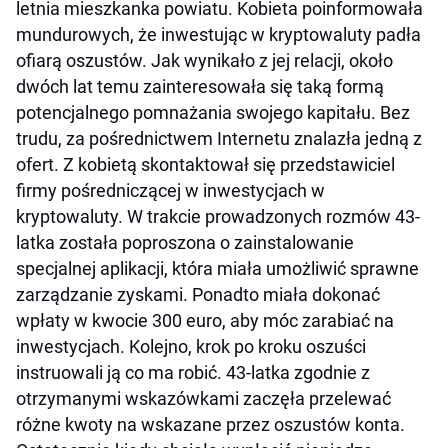
letnia mieszkanka powiatu. Kobieta poinformowała
mundurowych, że inwestując w kryptowaluty padła
ofiarą oszustów. Jak wynikało z jej relacji, około
dwóch lat temu zainteresowała się taką formą
potencjalnego pomnażania swojego kapitału. Bez
trudu, za pośrednictwem Internetu znalazła jedną z
ofert. Z kobietą skontaktował się przedstawiciel
firmy pośredniczącej w inwestycjach w
kryptowaluty. W trakcie prowadzonych rozmów 43-
latka została poproszona o zainstalowanie
specjalnej aplikacji, która miała umożliwić sprawne
zarządzanie zyskami. Ponadto miała dokonać
wpłaty w kwocie 300 euro, aby móc zarabiać na
inwestycjach. Kolejno, krok po kroku oszuści
instruowali ją co ma robić. 43-latka zgodnie z
otrzymanymi wskazówkami zaczęła przelewać
różne kwoty na wskazane przez oszustów konta.