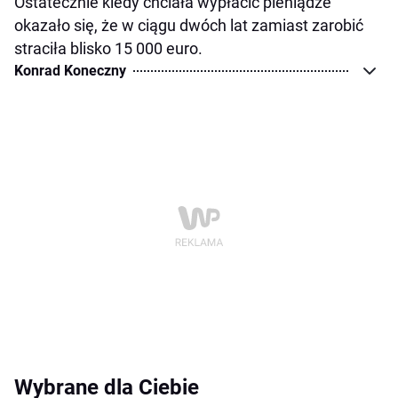
Ostatecznie kiedy chciała wypłacić pieniądze
okazało się, że w ciągu dwóch lat zamiast zarobić
straciła blisko 15 000 euro.
Konrad Koneczny
Wybrane dla Ciebie