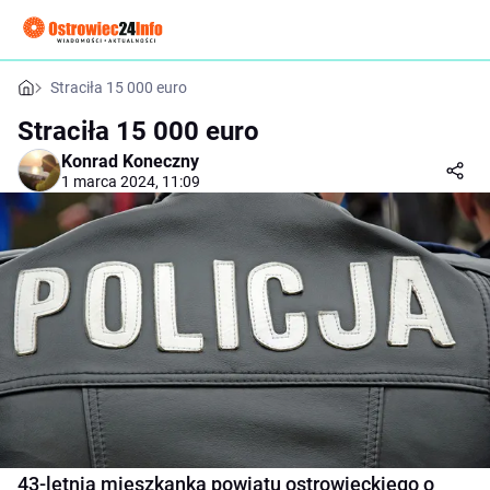
Straciła 15 000 euro
Straciła 15 000 euro
Konrad Koneczny
1 marca 2024, 11:09
43-letnia mieszkanka powiatu ostrowieckiego o