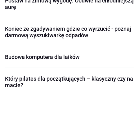
Postaw na zimową wygodę. Obuwie na chłodniejszą
aurę
Koniec ze zgadywaniem gdzie co wyrzucić - poznaj
darmową wyszukiwarkę odpadów
Budowa komputera dla laików
Który pilates dla początkujących – klasyczny czy na
macie?