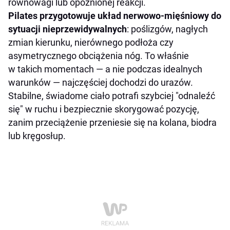
równowagi lub opóźnionej reakcji.
Pilates przygotowuje układ nerwowo-mięśniowy do
sytuacji nieprzewidywalnych
: poślizgów, nagłych
zmian kierunku, nierównego podłoża czy
asymetrycznego obciążenia nóg. To właśnie
w takich momentach — a nie podczas idealnych
warunków — najczęściej dochodzi do urazów.
Stabilne, świadome ciało potrafi szybciej "odnaleźć
się" w ruchu i bezpiecznie skorygować pozycję,
zanim przeciążenie przeniesie się na kolana, biodra
lub kręgosłup.