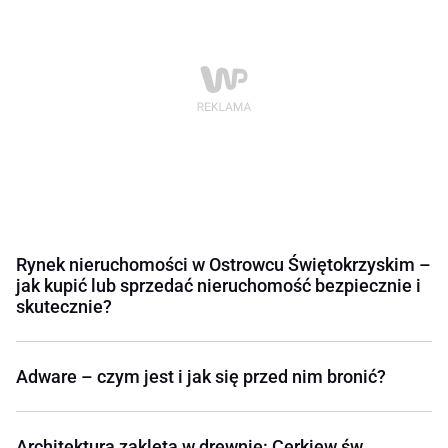
Rynek nieruchomości w Ostrowcu Świętokrzyskim –
jak kupić lub sprzedać nieruchomość bezpiecznie i
skutecznie?
Adware – czym jest i jak się przed nim bronić?
Architektura zaklęta w drewnie: Cerkiew św.