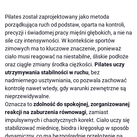
Pilates został zaprojektowany jako metoda
porządkująca ruch od podstaw, oparta na kontroli,
precyzji i świadomej pracy mięśni głębokich, a nie na
sile czy intensywności. W kontekście sportów
zimowych ma to kluczowe znaczenie, ponieważ
ciało musi reagować na niestabilne, śliskie podłoże
oraz ciągłe zmiany środka ciężkości.
Pilates uczy
utrzymywania stabilności w ruchu
, bez
nadmiernego usztywniania, co pozwala zachować
kontrolę nawet wtedy, gdy warunki zewnętrzne są
nieprzewidywalne.
Oznacza to
zdolność do spokojnej, zorganizowanej
reakcji na zaburzenia równowagi
, zamiast
impulsywnych i chaotycznych korekt. Ciało uczy się
stabilizować miednicę, biodra i kręgosłup w sposób
dynamiczny, co ma bezpośrednie przełożenie na