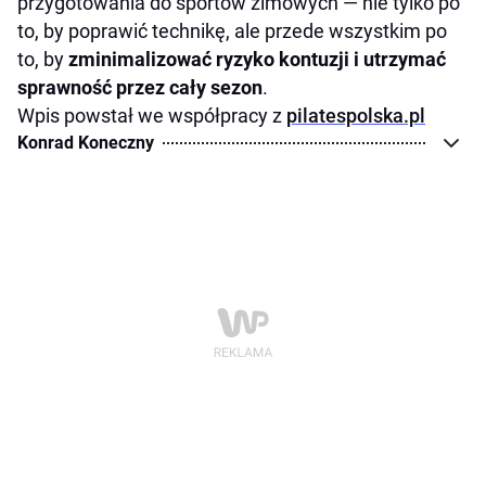
przygotowania do sportów zimowych — nie tylko po
to, by poprawić technikę, ale przede wszystkim po
to, by
zminimalizować ryzyko kontuzji i utrzymać
sprawność przez cały sezon
.
Wpis powstał we współpracy z
pilatespolska.pl
Konrad Koneczny