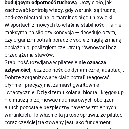
budującym odporność ruchową
. Uczy ciało, jak
zachować kontrolę wtedy, gdy warunki są trudne,
podłoże niestabilne, a margines błędu niewielki.
W sportach zimowych to właśnie stabilność — a nie
maksymalna siła czy kondycja — decyduje o tym,
czy organizm potrafi poradzić sobie z nagłą zmianą
obciążenia, poślizgiem czy utratą równowagi bez
przeciążenia stawów.
Stabilność rozwijana w pilatesie
nie oznacza
sztywności
, lecz zdolność do dynamicznej adaptacji.
Dobrze zorganizowane ciało potrafi reagować
płynnie i precyzyjnie, zamiast gwałtownie
i chaotycznie. Dzięki temu kolana, biodra i kręgosłup
nie muszą przejmować nadmiarowych obciążeń,
a ruch pozostaje bezpieczny nawet w zmiennych
warunkach. To właśnie ta jakość sprawia, że pilates
coraz częściej traktowany jest jako fundament