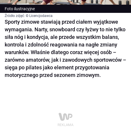
Foto ilustracyjne
Źródło zdjęć: © Licencjodawca
Sporty zimowe stawiają przed ciałem wyjątkowe
wymagania. Narty, snowboard czy łyżwy to nie tylko
siła nóg i kondycja, ale przede wszystkim balans,
kontrola i zdolność reagowania na nagłe zmiany
warunków. Właśnie dlatego coraz więcej osób –
zarówno amatorów, jak i zawodowych sportowców –
sięga po pilates jako element przygotowania
motorycznego przed sezonem zimowym.