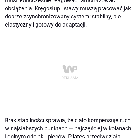
musi jednocześnie reagować i amortyzować
obciążenia. Kręgosłup i stawy muszą pracować jak
dobrze zsynchronizowany system: stabilny, ale
elastyczny i gotowy do adaptacji.
Brak stabilności sprawia, że ciało kompensuje ruch
w najsłabszych punktach — najczęściej w kolanach
i dolnym odcinku pleców. Pilates przeciwdziała