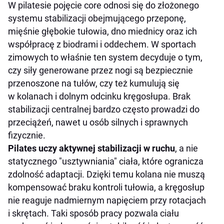
W pilatesie pojęcie core odnosi się do złożonego
systemu stabilizacji obejmującego przeponę,
mięśnie głębokie tułowia, dno miednicy oraz ich
współpracę z biodrami i oddechem. W sportach
zimowych to właśnie ten system decyduje o tym,
czy siły generowane przez nogi są bezpiecznie
przenoszone na tułów, czy też kumulują się
w kolanach i dolnym odcinku kręgosłupa. Brak
stabilizacji centralnej bardzo często prowadzi do
przeciążeń, nawet u osób silnych i sprawnych
fizycznie.
Pilates uczy aktywnej stabilizacji w ruchu
, a nie
statycznego "usztywniania" ciała, które ogranicza
zdolność adaptacji. Dzięki temu kolana nie muszą
kompensować braku kontroli tułowia, a kręgosłup
nie reaguje nadmiernym napięciem przy rotacjach
i skrętach. Taki sposób pracy pozwala ciału