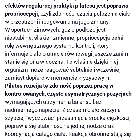
efektów regularnej praktyki pilatesu jest poprawa
propriocepcji,
czyli zdolności czucia położenia ciała
w przestrzeni i reagowania na jego zmiany.
W sportach zimowych, gdzie podłoże jest
niestabilne, śliskie i zmienne, propriocepcja pełni
rolę wewnętrznego systemu kontroli, który
informuje ciało o utracie równowagi jeszcze zanim
stanie się ona widoczna. To właśnie dzięki niej
organizm może reagować subtelnie i wcześnie,
zamiast dopiero w momencie kryzysowym.
Pilates rozwija tę zdolność poprzez pracę
w
kontrolowanych, często asymetrycznych pozycjach
,
wymagających utrzymania balansu bez
nadmiernego napięcia. Z czasem ciało zaczyna
szybciej "wyczuwać" przesunięcia środka ciężkości,
poprawia się stabilność na jednej nodze oraz
koordynacja całego ciała. Reakcje obronne stają się