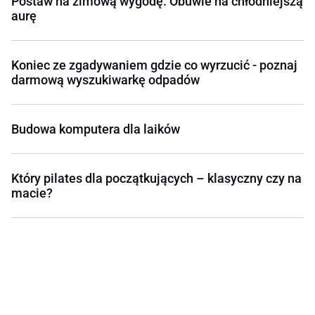
Postaw na zimową wygodę. Obuwie na chłodniejszą
aurę
Koniec ze zgadywaniem gdzie co wyrzucić - poznaj
darmową wyszukiwarkę odpadów
Budowa komputera dla laików
Który pilates dla początkujących – klasyczny czy na
macie?