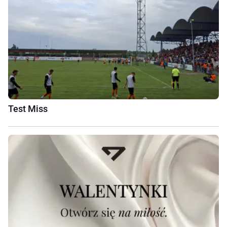
Test Miss