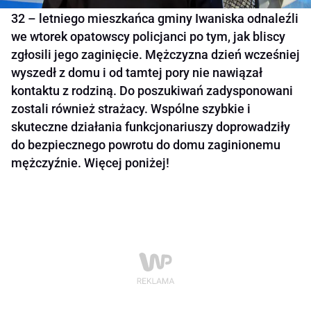
32 – letniego mieszkańca gminy Iwaniska odnaleźli
we wtorek opatowscy policjanci po tym, jak bliscy
zgłosili jego zaginięcie. Mężczyzna dzień wcześniej
wyszedł z domu i od tamtej pory nie nawiązał
kontaktu z rodziną. Do poszukiwań zadysponowani
zostali również strażacy. Wspólne szybkie i
skuteczne działania funkcjonariuszy doprowadziły
do bezpiecznego powrotu do domu zaginionemu
mężczyźnie. Więcej poniżej!