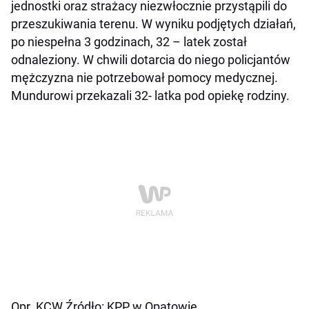
jednostki oraz strażacy niezwłocznie przystąpili do
przeszukiwania terenu. W wyniku podjętych działań,
po niespełna 3 godzinach, 32 – latek został
odnaleziony. W chwili dotarcia do niego policjantów
mężczyzna nie potrzebował pomocy medycznej.
Mundurowi przekazali 32- latka pod opiekę rodziny.
Opr. KCW Źródło: KPP w Opatowie