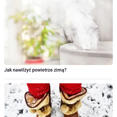
Jak nawilżyć powietrze zimą?