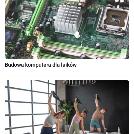
Budowa komputera dla laików