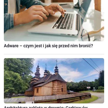
Adware – czym jest i jak się przed nim bronić?
Architektura zaklęta w drewnie: Cerkiew św.