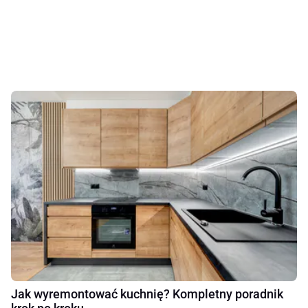
Jak wyremontować kuchnię? Kompletny poradnik