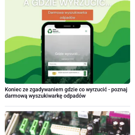
Koniec ze zgadywaniem gdzie co wyrzucić - poznaj
darmową wyszukiwarkę odpadów