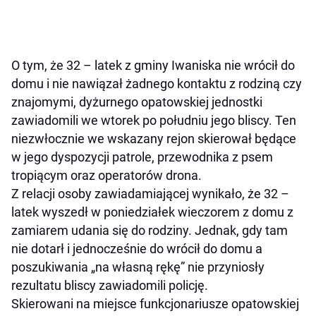
O tym, że 32 – latek z gminy Iwaniska nie wrócił do
domu i nie nawiązał żadnego kontaktu z rodziną czy
znajomymi, dyżurnego opatowskiej jednostki
zawiadomili we wtorek po południu jego bliscy. Ten
niezwłocznie we wskazany rejon skierował będące
w jego dyspozycji patrole, przewodnika z psem
tropiącym oraz operatorów drona.
Z relacji osoby zawiadamiającej wynikało, że 32 –
latek wyszedł w poniedziałek wieczorem z domu z
zamiarem udania się do rodziny. Jednak, gdy tam
nie dotarł i jednocześnie do wrócił do domu a
poszukiwania „na własną rękę” nie przyniosły
rezultatu bliscy zawiadomili policję.
Skierowani na miejsce funkcjonariusze opatowskiej