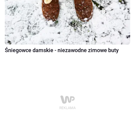
Śniegowce damskie - niezawodne zimowe buty