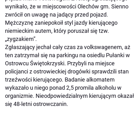
wynikało, że w miejscowości Olechów gm. Sienno
zwrócił on uwagę na jadący przed pojazd.
Mężczyznę zaniepokoił styl jazdy kierującego
niemieckim autem, który poruszał się tzw.
„zygzakiem”.
Zgłaszający jechał cały czas za volkswagenem, aż
ten zatrzymał się na parkingu na osiedlu Pułanki w
Ostrowcu Świętokrzyski. Przybyli na miejsce
policjanci z ostrowieckiej drogówki sprawdzili stan
trzeźwości kierującego. Badanie alkomatem
wykazało u niego ponad 2,5 promila alkoholu w
organizmie. Nieodpowiedzialnym kierującym okazał
się 48-letni ostrowczanin.