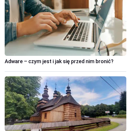
Adware – czym jest i jak się przed nim bronić?