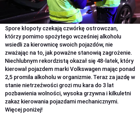
Spore kłopoty czekają czwórkę ostrowczan,
którzy pomimo spożytego wcześniej alkoholu
wsiedli za kierownicę swoich pojazdów, nie
zważając na to, jak poważne stanowią zagrożenie.
Niechlubnym rekordzistą okazał się 48-latek, który
kierował pojazdem marki Volkswagen mając ponad
2,5 promila alkoholu w organizmie. Teraz za jazdę w
stanie nietrzeźwości grozi mu kara do 3 lat
pozbawienia wolności, wysoka grzywna i kilkuletni
zakaz kierowania pojazdami mechanicznymi.
Więcej poniżej!