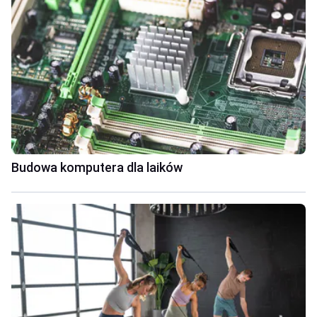
Budowa komputera dla laików