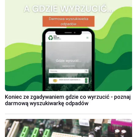
Koniec ze zgadywaniem gdzie co wyrzucić - poznaj
darmową wyszukiwarkę odpadów