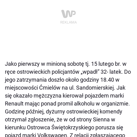
Jako pierwszy w minioną sobotę tj. 15 lutego br. w
ręce ostrowieckich policjantów „wpadł” 32- latek. Do
jego zatrzymania doszło około godziny 18.40 w
miejscowości Ćmielów na ul. Sandomierskiej. Jak
się okazało mężczyzna kierował pojazdem marki
Renault mając ponad promil alkoholu w organizmie.
Godzinę później, dyżurny ostrowieckiej komendy
otrzymał zgłoszenie, że w od strony Sienna w
kierunku Ostrowca Świętokrzyskiego porusza się
pojazd marki Volkswagen. Z relacji zgłaszającego