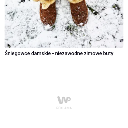
Śniegowce damskie - niezawodne zimowe buty