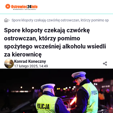
Spore kłopoty czekają czwórkę ostrowczan, którzy pomimo spożyt
Spore kłopoty czekają czwórkę
ostrowczan, którzy pomimo
spożytego wcześniej alkoholu wsiedli
za kierownicę
Konrad Koneczny
17 lutego 2025, 14:49