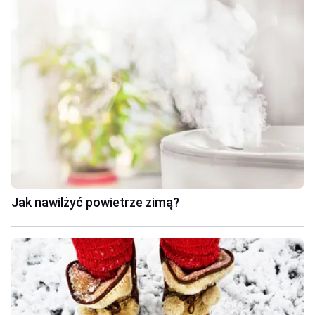
Jak nawilżyć powietrze zimą?