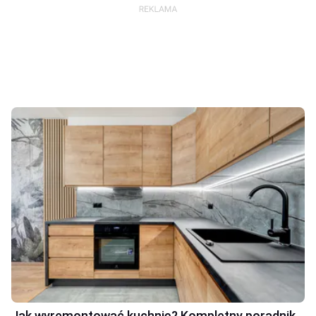
Jak wyremontować kuchnię? Kompletny poradnik