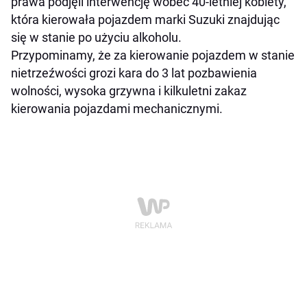
prawa podjęli interwencję wobec 40-letniej kobiety,
która kierowała pojazdem marki Suzuki znajdując
się w stanie po użyciu alkoholu.
Przypominamy, że za kierowanie pojazdem w stanie
nietrzeźwości grozi kara do 3 lat pozbawienia
wolności, wysoka grzywna i kilkuletni zakaz
kierowania pojazdami mechanicznymi.