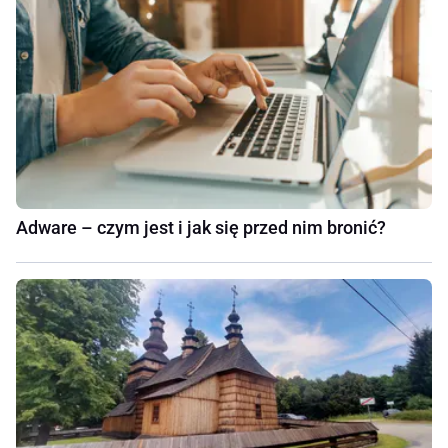
Adware – czym jest i jak się przed nim bronić?