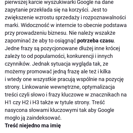
pierwszej karcie wyszukiwarki Google na dane
zapytanie przekłada się na korzyści. Jest to
zwiększenie wzrostu sprzedaży i rozpoznawalności
marki. Widoczność w interncie to obecnie podstawa
przy prowadzeniu biznesu. Nie należy wszakże
zapominać że aby to osiągnąć
potrzeba czasu
.
Jedne frazy są pozycjonowane dłużej inne krócej
zależy to od popularności, konkurencji i innych
czynników. Jednak sytuacja wygląda tak, ze
możemy promować jedną frazę ale też i kilka
i wtedy one wszystkie pracują wspólnie na pozycję
strony. Linkowanie wewnętrzne, optymalizacja
treści czyli słowo i frazy kluczowe w znacznikach na
H1 czy H2 i H3 także w tytule strony. Treść
nasycona słowami kluczowymi tak aby Google
mogło ją zaindeksować.
Treść niejedno ma imię