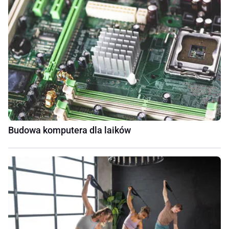
Budowa komputera dla laików