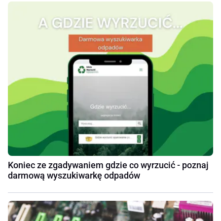
Koniec ze zgadywaniem gdzie co wyrzucić - poznaj
darmową wyszukiwarkę odpadów