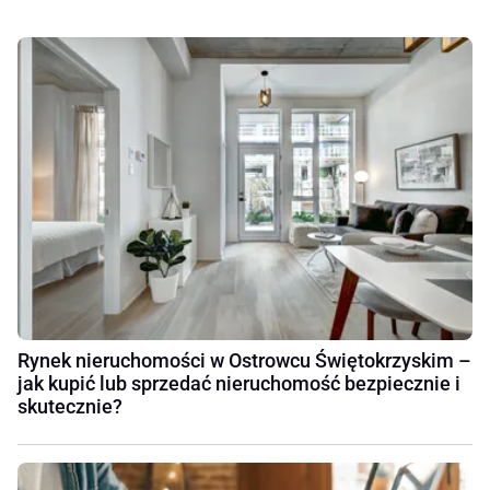
Rynek nieruchomości w Ostrowcu Świętokrzyskim –
jak kupić lub sprzedać nieruchomość bezpiecznie i
skutecznie?