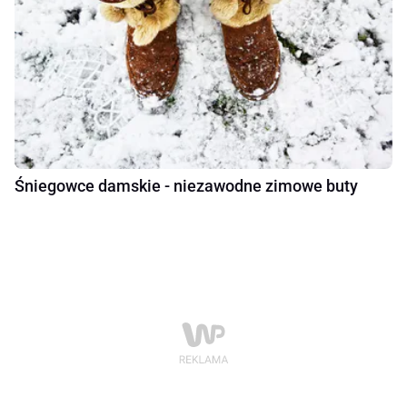
Śniegowce damskie - niezawodne zimowe buty