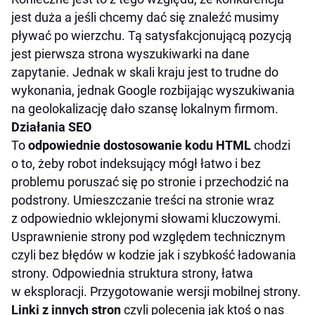
jest duża a jeśli chcemy dać się znaleźć musimy
pływać po wierzchu. Tą satysfakcjonującą pozycją
jest pierwsza strona wyszukiwarki na dane
zapytanie. Jednak w skali kraju jest to trudne do
wykonania, jednak Google rozbijając wyszukiwania
na geolokalizację dało szansę lokalnym firmom.
Działania SEO
To
odpowiednie dostosowanie kodu HTML
chodzi
o to, żeby robot indeksujący mógł łatwo i bez
problemu poruszać się po stronie i przechodzić na
podstrony. Umieszczanie treści na stronie wraz
z odpowiednio wklejonymi słowami kluczowymi.
Usprawnienie strony pod względem technicznym
czyli bez błędów w kodzie jak i szybkość ładowania
strony. Odpowiednia struktura strony, łatwa
w eksploracji. Przygotowanie wersji mobilnej strony.
Linki z innych stron
czyli polecenia jak ktoś o nas