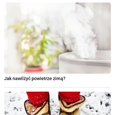
Jak nawilżyć powietrze zimą?