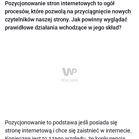
Pozycjonowanie stron internetowych to ogół
procesów, które pozwolą na przyciągnięcie nowych
czytelników naszej strony. Jak powinny wyglądać
prawidłowe działania wchodzące w jego skład?
Pozycjonowanie to podstawa jeśli posiada się
stronę internetową i chce się zaistnieć w internecie.
Konieczne jest to z tego względu, że konkurencja