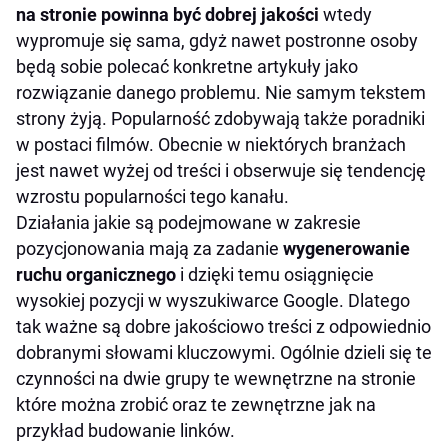
na stronie powinna być dobrej jakości
wtedy
wypromuje się sama, gdyż nawet postronne osoby
będą sobie polecać konkretne artykuły jako
rozwiązanie danego problemu. Nie samym tekstem
strony żyją. Popularność zdobywają także poradniki
w postaci filmów. Obecnie w niektórych branżach
jest nawet wyżej od treści i obserwuje się tendencję
wzrostu popularności tego kanału.
Działania jakie są podejmowane w zakresie
pozycjonowania mają za zadanie
wygenerowanie
ruchu organicznego
i dzięki temu osiągnięcie
wysokiej pozycji w wyszukiwarce Google. Dlatego
tak ważne są dobre jakościowo treści z odpowiednio
dobranymi słowami kluczowymi. Ogólnie dzieli się te
czynności na dwie grupy te wewnętrzne na stronie
które można zrobić oraz te zewnętrzne jak na
przykład budowanie linków.