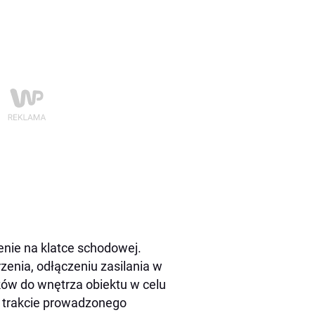
enie na klatce schodowej.
zenia, odłączeniu zasilania w
ów do wnętrza obiektu w celu
W trakcie prowadzonego