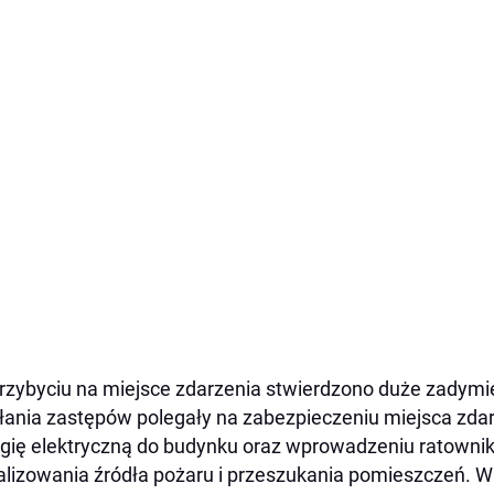
rzybyciu na miejsce zdarzenia stwierdzono duże zadymi
łania zastępów polegały na zabezpieczeniu miejsca zdar
gię elektryczną do budynku oraz wprowadzeniu ratownik
alizowania źródła pożaru i przeszukania pomieszczeń. 