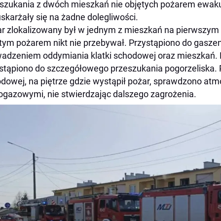
szukania z dwóch mieszkań nie objętych pożarem ewaku
uskarżały się na żadne dolegliwości.
r zlokalizowany był w jednym z mieszkań na pierwszym 
tym pożarem nikt nie przebywał. Przystąpiono do gasze
adzeniem oddymiania klatki schodowej oraz mieszkań. 
stąpiono do szczegółowego przeszukania pogorzeliska. 
dowej, na piętrze gdzie wystąpił pożar, sprawdzono atm
ogazowymi, nie stwierdzając dalszego zagrożenia.