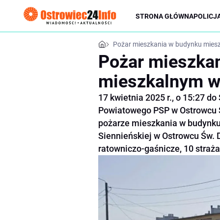
STRONA GŁÓWNA
POLICJ
Pożar mieszkania w budynku mies
Pożar mieszka
mieszkalnym w
17 kwietnia 2025 r., o 15:27 
Powiatowego PSP w Ostrowcu Ś
pożarze mieszkania w budynku
Siennieńskiej w Ostrowcu Św.
ratowniczo-gaśnicze, 10 straża