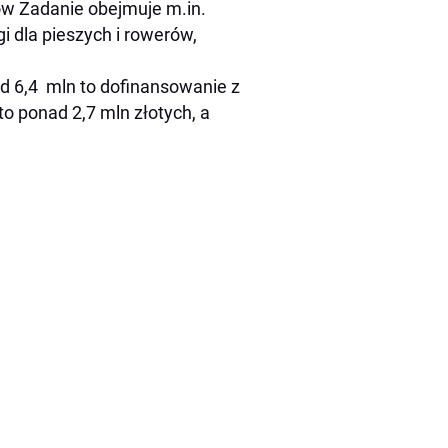
ów Zadanie obejmuje m.in.
 dla pieszych i rowerów,
d 6,4 mln to dofinansowanie z
 ponad 2,7 mln złotych, a