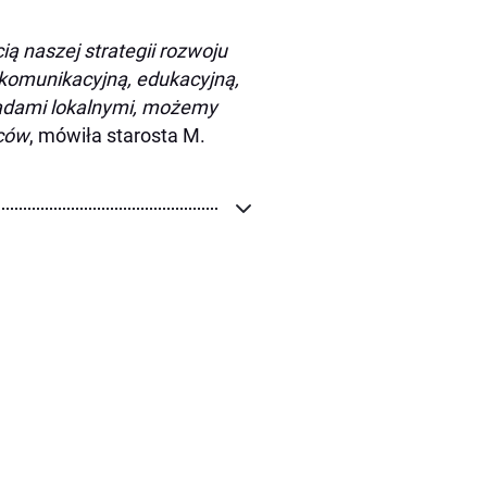
ią naszej strategii rozwoju
 komunikacyjną, edukacyjną,
ządami lokalnymi, możemy
ńców
, mówiła starosta M.