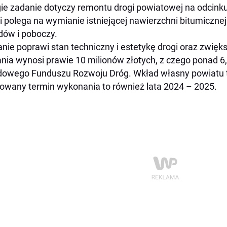
ie zadanie dotyczy remontu drogi powiatowej na odci
i polega na wymianie istniejącej nawierzchni bitumicznej 
dów i poboczy.
nie poprawi stan techniczny i estetykę drogi oraz zwięks
nia wynosi prawie 10 milionów złotych, z czego ponad 6
owego Funduszu Rozwoju Dróg. Wkład własny powiatu to
owany termin wykonania to również lata 2024 – 2025.