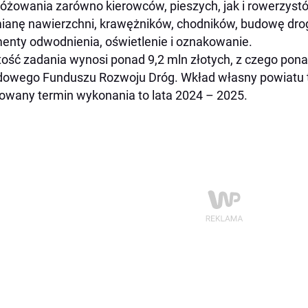
óżowania zarówno kierowców, pieszych, jak i rowerzyst
anę nawierzchni, krawężników, chodników, budowę drogi
enty odwodnienia, oświetlenie i oznakowanie.
ość zadania wynosi ponad 9,2 mln złotych, z czego pona
owego Funduszu Rozwoju Dróg. Wkład własny powiatu to
owany termin wykonania to lata 2024 – 2025.