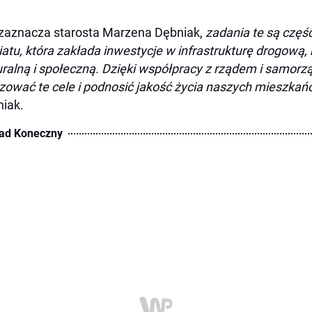
zaznacza starosta Marzena Dębniak,
zadania te są częśc
atu, która zakłada inwestycje w infrastrukturę drogową,
uralną i społeczną. Dzięki współpracy z rządem i samor
izować te cele i podnosić jakość życia naszych mieszka
iak.
ad Koneczny