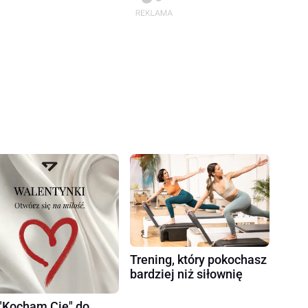
Trening, który pokochasz
bardziej niż siłownię
"Kocham Cię" do