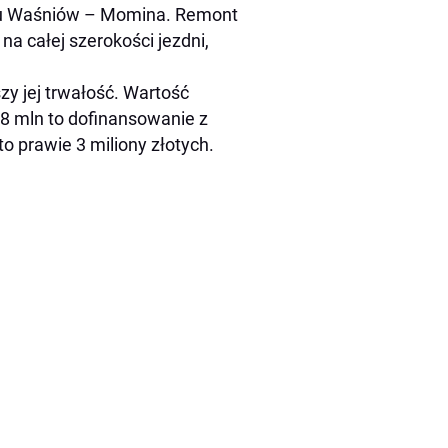
nku Waśniów – Momina. Remont
na całej szerokości jezdni,
zy jej trwałość. Wartość
,8 mln to dofinansowanie z
 prawie 3 miliony złotych.