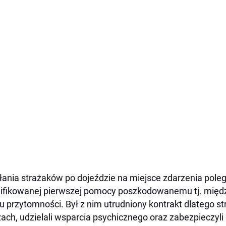
łania strażaków po dojeździe na miejsce zdarzenia poleg
ifikowanej pierwszej pomocy poszkodowanemu tj. międ
u przytomności. Był z nim utrudniony kontrakt dlatego s
ach, udzielali wsparcia psychicznego oraz zabezpieczyl