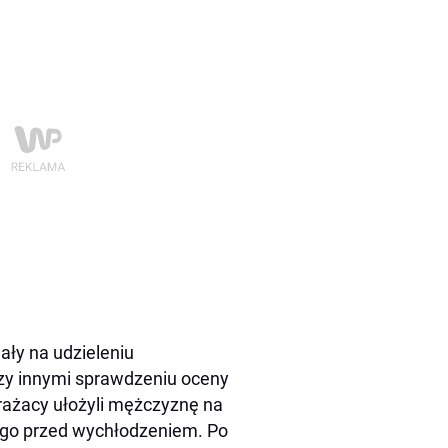
ały na udzieleniu
zy innymi sprawdzeniu oceny
trażacy ułożyli mężczyznę na
i go przed wychłodzeniem. Po