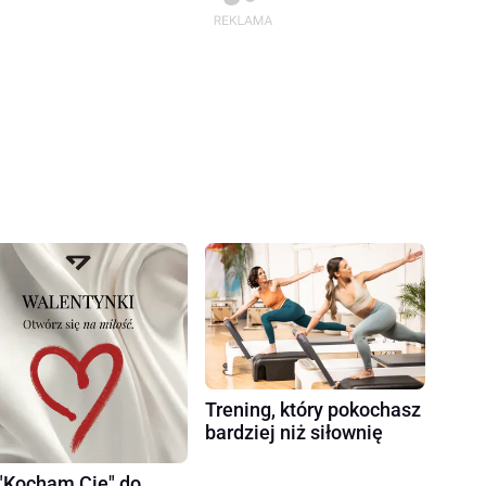
Trening, który pokochasz
bardziej niż siłownię
"Kocham Cię" do