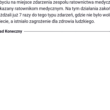
byciu na miejsce zdarzenia zespołu ratownictwa medyc
kazany ratownikom medycznym. Na tym działania zakoń
żdżali już 7 razy do tego typu zdarzeń, gdzie nie było w
ecie, a istniało zagrożenie dla zdrowia ludzkiego.
ad Koneczny