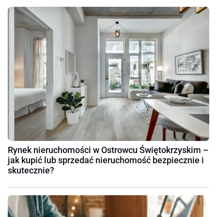
Rynek nieruchomości w Ostrowcu Świętokrzyskim –
jak kupić lub sprzedać nieruchomość bezpiecznie i
skutecznie?