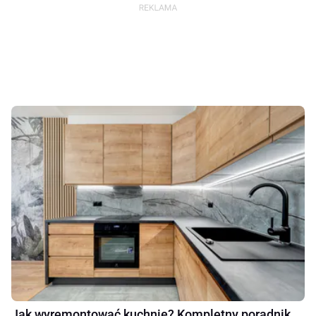
Jak wyremontować kuchnię? Kompletny poradnik