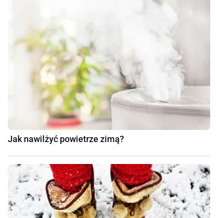
Jak nawilżyć powietrze zimą?