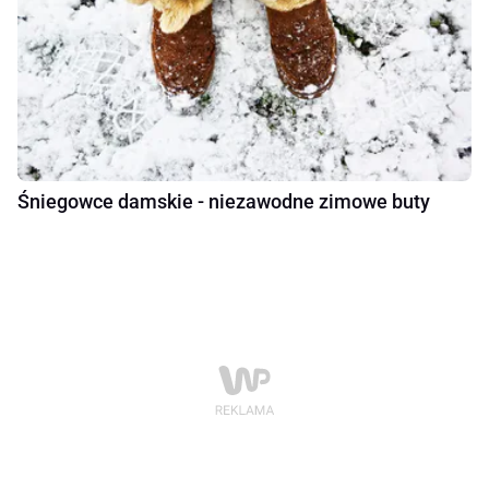
Śniegowce damskie - niezawodne zimowe buty