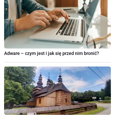
Adware – czym jest i jak się przed nim bronić?