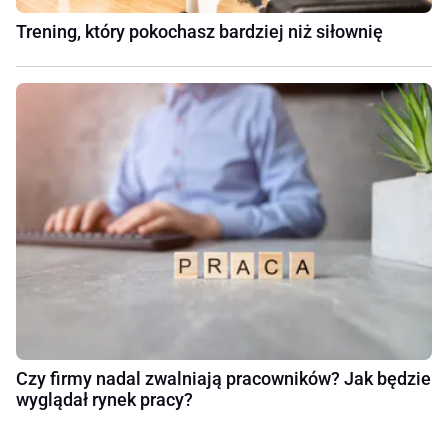
Trening, który pokochasz bardziej niż siłownię
Czy firmy nadal zwalniają pracowników? Jak będzie
wyglądał rynek pracy?