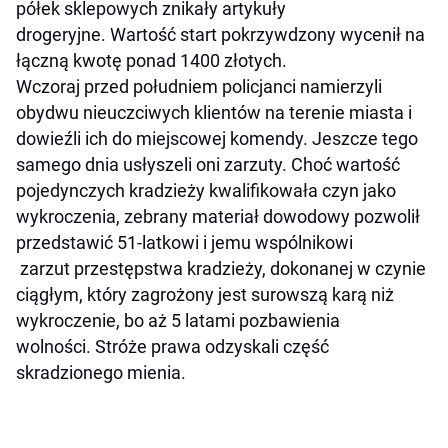
półek sklepowych znikały artykuły
drogeryjne. Wartość start pokrzywdzony wycenił na
łączną kwotę ponad 1400 złotych.
Wczoraj przed południem policjanci namierzyli
obydwu nieuczciwych klientów na terenie miasta i
dowieźli ich do miejscowej komendy. Jeszcze tego
samego dnia usłyszeli oni zarzuty. Choć wartość
pojedynczych kradzieży kwalifikowała czyn jako
wykroczenia, zebrany materiał dowodowy pozwolił
przedstawić 51-latkowi i jemu wspólnikowi
zarzut przestępstwa kradzieży, dokonanej w czynie
ciągłym, który zagrożony jest surowszą karą niż
wykroczenie, bo aż 5 latami pozbawienia
wolności. Stróże prawa odzyskali część
skradzionego mienia.