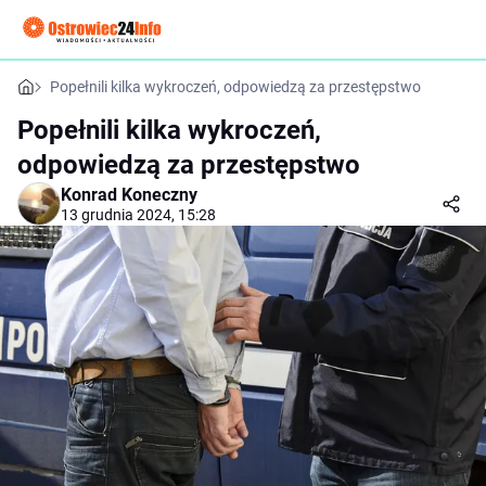
Popełnili kilka wykroczeń, odpowiedzą za przestępstwo
Popełnili kilka wykroczeń,
odpowiedzą za przestępstwo
Konrad Koneczny
13 grudnia 2024, 15:28