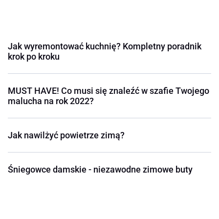
Jak wyremontować kuchnię? Kompletny poradnik
krok po kroku
MUST HAVE! Co musi się znaleźć w szafie Twojego
malucha na rok 2022?
Jak nawilżyć powietrze zimą?
Śniegowce damskie - niezawodne zimowe buty