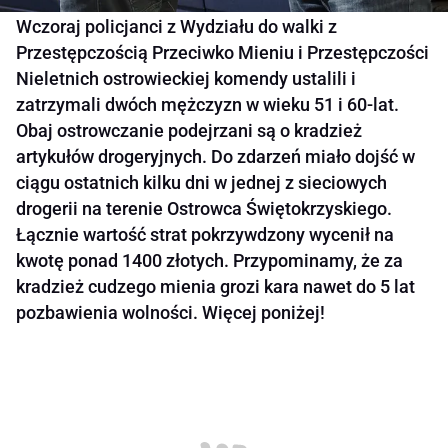
Wczoraj policjanci z Wydziału do walki z
Przestępczością Przeciwko Mieniu i Przestępczości
Nieletnich ostrowieckiej komendy ustalili i
zatrzymali dwóch mężczyzn w wieku 51 i 60-lat.
Obaj ostrowczanie podejrzani są o kradzież
artykułów drogeryjnych. Do zdarzeń miało dojść w
ciągu ostatnich kilku dni w jednej z sieciowych
drogerii na terenie Ostrowca Świętokrzyskiego.
Łącznie wartość strat pokrzywdzony wycenił na
kwotę ponad 1400 złotych. Przypominamy, że za
kradzież cudzego mienia grozi kara nawet do 5 lat
pozbawienia wolności. Więcej poniżej!