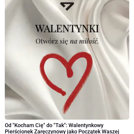
Od "Kocham Cię" do "Tak": Walentynkowy
Pierścionek Zaręczynowy jako Początek Waszej