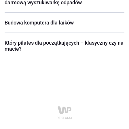
darmową wyszukiwarkę odpadów
Budowa komputera dla laików
Który pilates dla początkujących – klasyczny czy na
macie?