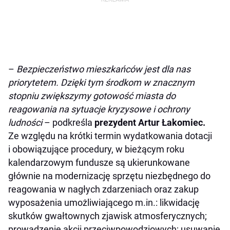
–
Bezpieczeństwo mieszkańców jest dla nas
priorytetem. Dzięki tym środkom w znacznym
stopniu zwiększymy gotowość miasta do
reagowania na sytuacje kryzysowe i ochrony
ludności
– podkreśla
prezydent Artur Łakomiec.
Ze względu na krótki termin wydatkowania dotacji
i obowiązujące procedury, w bieżącym roku
kalendarzowym fundusze są ukierunkowane
głównie na modernizację sprzętu niezbędnego do
reagowania w nagłych zdarzeniach oraz zakup
wyposażenia umożliwiającego m.in.: likwidację
skutków gwałtownych zjawisk atmosferycznych;
prowadzenie akcji przeciwpowodziowych; usuwanie