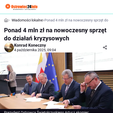
Wiadomości lokalne
Ponad 4 mln zł na nowoczesny sprzęt do d
Ponad 4 mln zł na nowoczesny sprzęt
do działań kryzysowych
Konrad Koneczny
4 października 2025, 09:04
Prezydent Ostrowca Świętokrzyskiego Artur Łakomiec