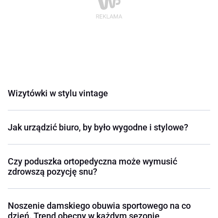
Wizytówki w stylu vintage
Jak urządzić biuro, by było wygodne i stylowe?
Czy poduszka ortopedyczna może wymusić
zdrowszą pozycję snu?
Noszenie damskiego obuwia sportowego na co
dzień. Trend obecny w każdym sezonie