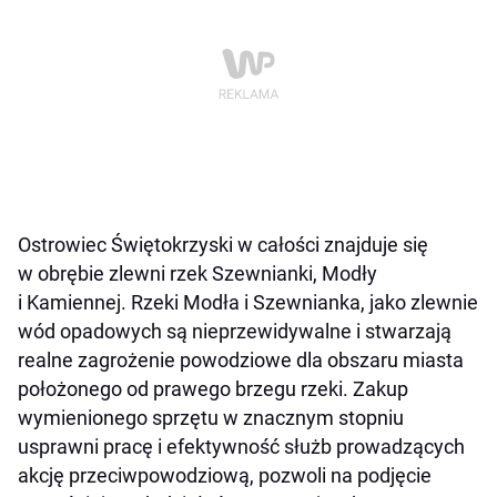
Ostrowiec Świętokrzyski w całości znajduje się
w obrębie zlewni rzek Szewnianki, Modły
i Kamiennej. Rzeki Modła i Szewnianka, jako zlewnie
wód opadowych są nieprzewidywalne i stwarzają
realne zagrożenie powodziowe dla obszaru miasta
położonego od prawego brzegu rzeki. Zakup
wymienionego sprzętu w znacznym stopniu
usprawni pracę i efektywność służb prowadzących
akcję przeciwpowodziową, pozwoli na podjęcie