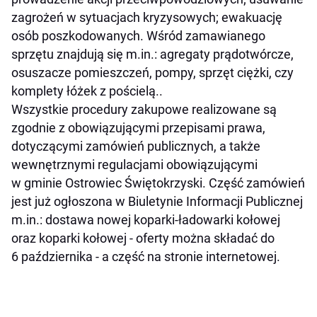
zagrożeń w sytuacjach kryzysowych; ewakuację
osób poszkodowanych. Wśród zamawianego
sprzętu znajdują się m.in.: agregaty prądotwórcze,
osuszacze pomieszczeń, pompy, sprzęt ciężki, czy
komplety łóżek z pościelą..
Wszystkie procedury zakupowe realizowane są
zgodnie z obowiązującymi przepisami prawa,
dotyczącymi zamówień publicznych, a także
wewnętrznymi regulacjami obowiązującymi
w gminie Ostrowiec Świętokrzyski. Część zamówień
jest już ogłoszona w Biuletynie Informacji Publicznej
m.in.: dostawa nowej koparki-ładowarki kołowej
oraz koparki kołowej - oferty można składać do
6 października - a część na stronie internetowej.