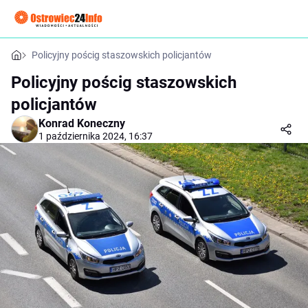
Policyjny pościg staszowskich policjantów
Policyjny pościg staszowskich
policjantów
Konrad Koneczny
1 października 2024, 16:37