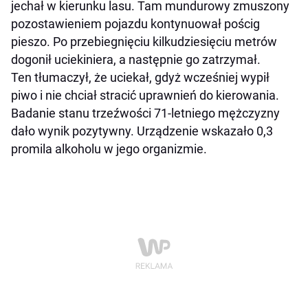
jechał w kierunku lasu. Tam mundurowy zmuszony
pozostawieniem pojazdu kontynuował pościg
pieszo. Po przebiegnięciu kilkudziesięciu metrów
dogonił uciekiniera, a następnie go zatrzymał.
Ten tłumaczył, że uciekał, gdyż wcześniej wypił
piwo i nie chciał stracić uprawnień do kierowania.
Badanie stanu trzeźwości 71-letniego mężczyzny
dało wynik pozytywny. Urządzenie wskazało 0,3
promila alkoholu w jego organizmie.