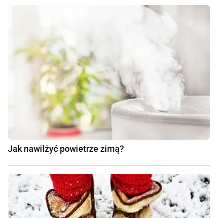
Jak nawilżyć powietrze zimą?