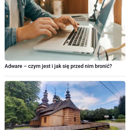
Adware – czym jest i jak się przed nim bronić?