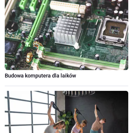
Budowa komputera dla laików