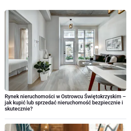
Rynek nieruchomości w Ostrowcu Świętokrzyskim –
jak kupić lub sprzedać nieruchomość bezpiecznie i
skutecznie?