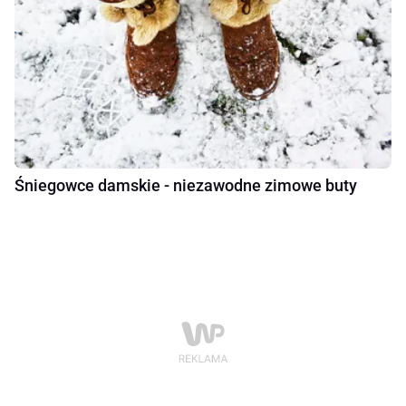
Śniegowce damskie - niezawodne zimowe buty