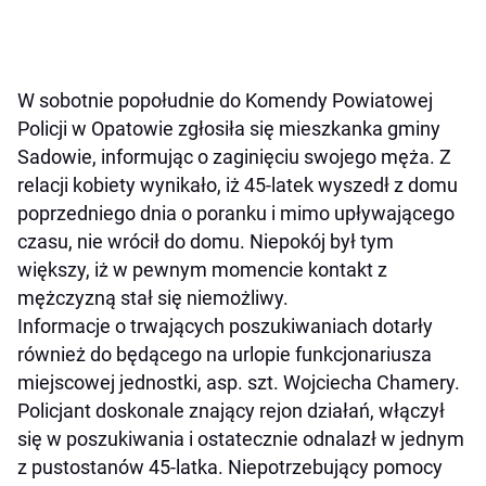
W sobotnie popołudnie do Komendy Powiatowej
Policji w Opatowie zgłosiła się mieszkanka gminy
Sadowie, informując o zaginięciu swojego męża. Z
relacji kobiety wynikało, iż 45-latek wyszedł z domu
poprzedniego dnia o poranku i mimo upływającego
czasu, nie wrócił do domu. Niepokój był tym
większy, iż w pewnym momencie kontakt z
mężczyzną stał się niemożliwy.
Informacje o trwających poszukiwaniach dotarły
również do będącego na urlopie funkcjonariusza
miejscowej jednostki, asp. szt. Wojciecha Chamery.
Policjant doskonale znający rejon działań, włączył
się w poszukiwania i ostatecznie odnalazł w jednym
z pustostanów 45-latka. Niepotrzebujący pomocy