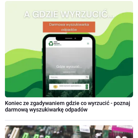
Koniec ze zgadywaniem gdzie co wyrzucić - poznaj
darmową wyszukiwarkę odpadów