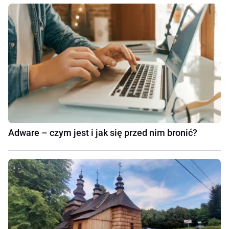
Adware – czym jest i jak się przed nim bronić?