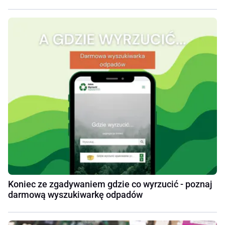
Koniec ze zgadywaniem gdzie co wyrzucić - poznaj
darmową wyszukiwarkę odpadów