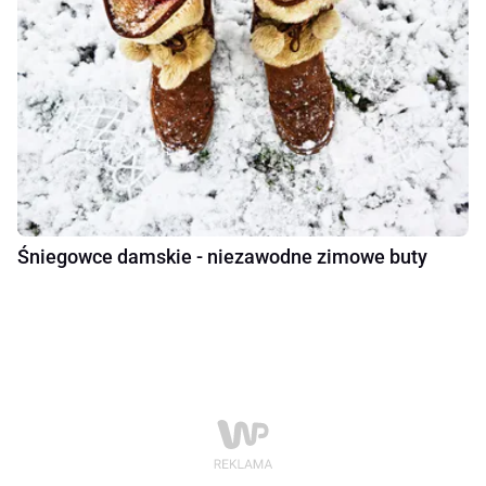
Śniegowce damskie - niezawodne zimowe buty