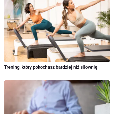
Trening, który pokochasz bardziej niż siłownię