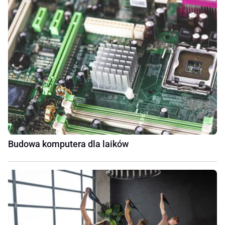
Budowa komputera dla laików