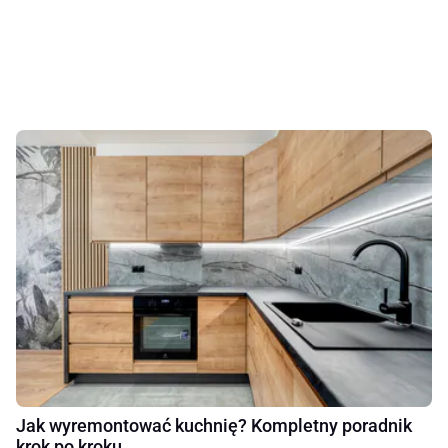
Jak wyremontować kuchnię? Kompletny poradnik
krok po kroku