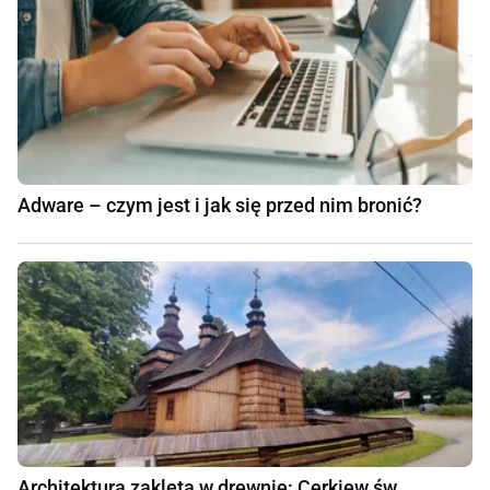
Adware – czym jest i jak się przed nim bronić?
Architektura zaklęta w drewnie: Cerkiew św.