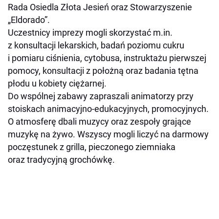
Rada Osiedla Złota Jesień oraz Stowarzyszenie
„Eldorado”.
Uczestnicy imprezy mogli skorzystać m.in.
z konsultacji lekarskich, badań poziomu cukru
i pomiaru ciśnienia, cytobusa, instruktażu pierwszej
pomocy, konsultacji z położną oraz badania tętna
płodu u kobiety ciężarnej.
Do wspólnej zabawy zapraszali animatorzy przy
stoiskach animacyjno-edukacyjnych, promocyjnych.
O atmosferę dbali muzycy oraz zespoły grające
muzykę na żywo. Wszyscy mogli liczyć na darmowy
poczęstunek z grilla, pieczonego ziemniaka
oraz tradycyjną grochówkę.