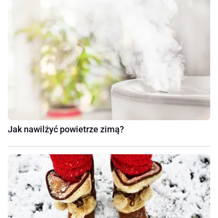
Jak nawilżyć powietrze zimą?