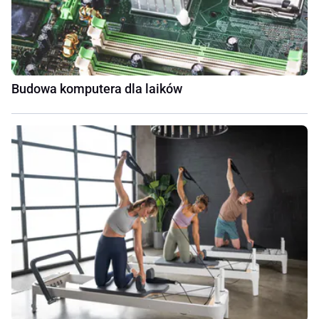
Budowa komputera dla laików