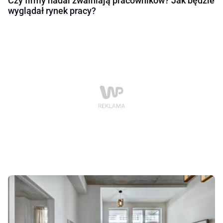
Czy firmy nadal zwalniają pracowników? Jak będzie
wyglądał rynek pracy?