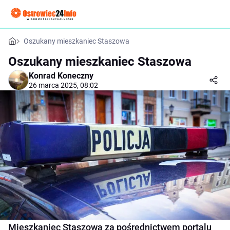
Oszukany mieszkaniec Staszowa
Oszukany mieszkaniec Staszowa
Konrad Koneczny
26 marca 2025, 08:02
Mieszkaniec Staszowa za pośrednictwem portalu