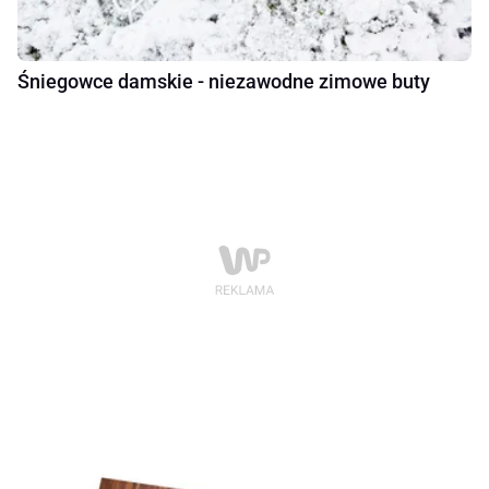
Śniegowce damskie - niezawodne zimowe buty