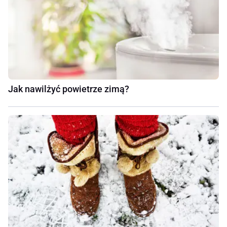
Jak nawilżyć powietrze zimą?