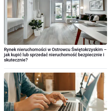
Rynek nieruchomości w Ostrowcu Świętokrzyskim –
jak kupić lub sprzedać nieruchomość bezpiecznie i
skutecznie?