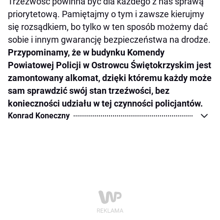
Trzeźwość powinna być dla każdego z nas sprawą
priorytetową. Pamiętajmy o tym i zawsze kierujmy
się rozsądkiem, bo tylko w ten sposób możemy dać
sobie i innym gwarancję bezpieczeństwa na drodze.
Przypominamy, że w budynku Komendy
Powiatowej Policji w Ostrowcu Świętokrzyskim jest
zamontowany alkomat, dzięki któremu każdy może
sam sprawdzić swój stan trzeźwości, bez
konieczności udziału w tej czynności policjantów.
Konrad Koneczny