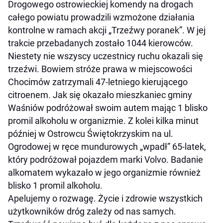
Drogowego ostrowieckiej komendy na drogach
całego powiatu prowadzili wzmożone działania
kontrolne w ramach akcji „Trzeźwy poranek”. W jej
trakcie przebadanych zostało 1044 kierowców.
Niestety nie wszyscy uczestnicy ruchu okazali się
trzeźwi. Bowiem stróże prawa w miejscowości
Chocimów zatrzymali 47-letniego kierującego
citroenem. Jak się okazało mieszkaniec gminy
Waśniów podróżował swoim autem mając 1 blisko
promil alkoholu w organizmie. Z kolei kilka minut
później w Ostrowcu Świętokrzyskim na ul.
Ogrodowej w ręce mundurowych „wpadł” 65-latek,
który podróżował pojazdem marki Volvo. Badanie
alkomatem wykazało w jego organizmie również
blisko 1 promil alkoholu.
Apelujemy o rozwagę. Życie i zdrowie wszystkich
użytkowników dróg zależy od nas samych.