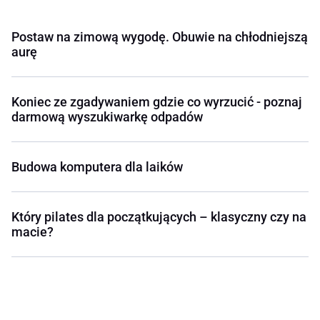
Postaw na zimową wygodę. Obuwie na chłodniejszą
aurę
Koniec ze zgadywaniem gdzie co wyrzucić - poznaj
darmową wyszukiwarkę odpadów
Budowa komputera dla laików
Który pilates dla początkujących – klasyczny czy na
macie?