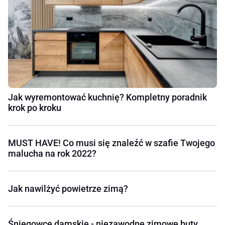
Jak wyremontować kuchnię? Kompletny poradnik
krok po kroku
MUST HAVE! Co musi się znaleźć w szafie Twojego
malucha na rok 2022?
Jak nawilżyć powietrze zimą?
Śniegowce damskie - niezawodne zimowe buty