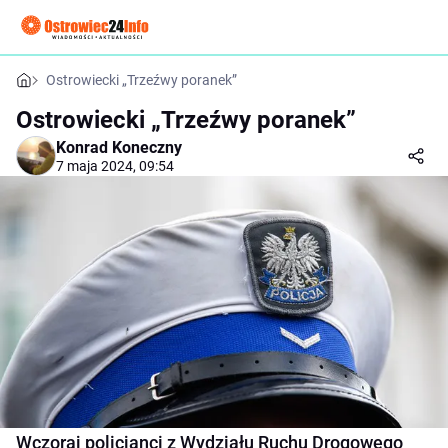
Ostrowiecki „Trzeźwy poranek”
Ostrowiecki „Trzeźwy poranek”
Konrad Koneczny
7 maja 2024, 09:54
Wczoraj policjanci z Wydziału Ruchu Drogowego