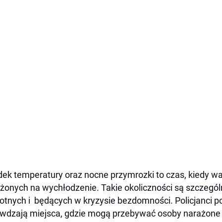
ek temperatury oraz nocne przymrozki to czas, kiedy w
żonych na wychłodzenie. Takie okoliczności są szczegól
tnych i będących w kryzysie bezdomności. Policjanci p
wdzają miejsca, gdzie mogą przebywać osoby narażone