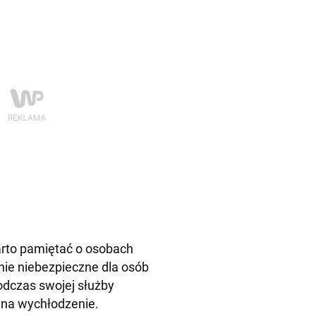
arto pamiętać o osobach
nie niebezpieczne dla osób
odczas swojej służby
 na wychłodzenie.