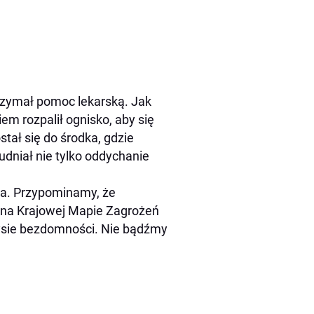
trzymał pomoc lekarską. Jak
m rozpalił ognisko, aby się
stał się do środka, gdzie
udniał nie tylko oddychanie
tka. Przypominamy, że
 na Krajowej Mapie Zagrożeń
ysie bezdomności. Nie bądźmy