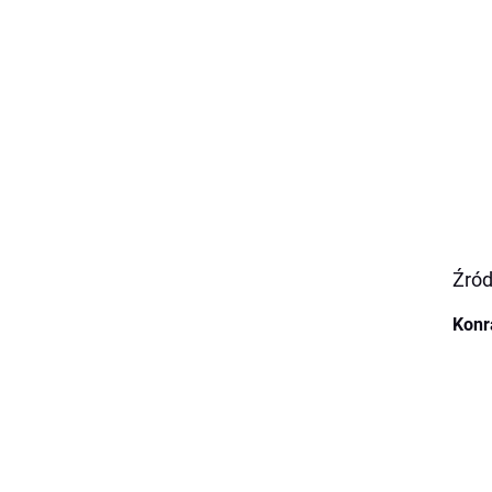
Źród
Konr