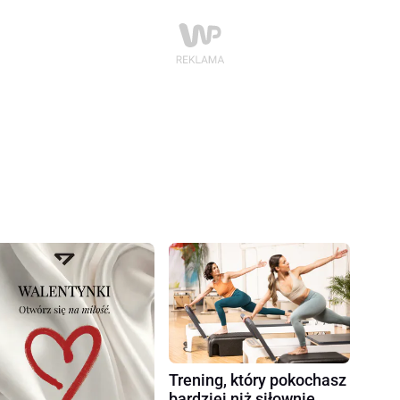
Trening, który pokochasz
bardziej niż siłownię