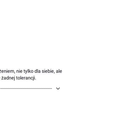
iem, nie tylko dla siebie, ale
żadnej tolerancji.