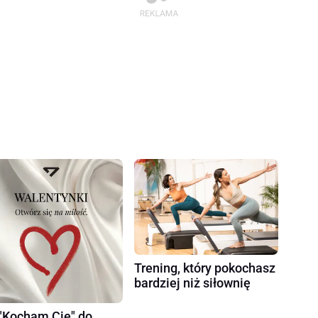
Trening, który pokochasz
bardziej niż siłownię
"Kocham Cię" do