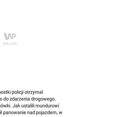
ostki policji otrzymał
o do zdarzenia drogowego.
gówki. Jak ustalili mundurowi
acił panowanie nad pojazdem, w