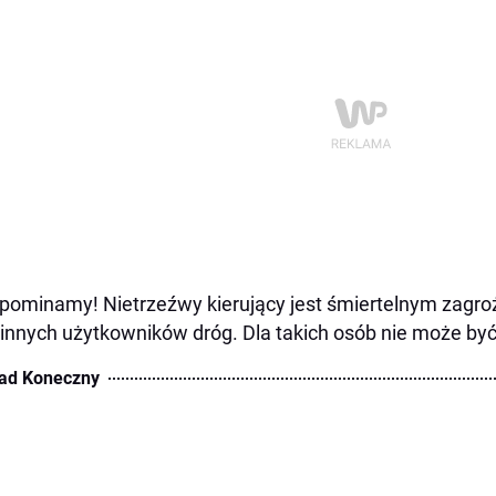
pominamy! Nietrzeźwy kierujący jest śmiertelnym zagrożen
a innych użytkowników dróg. Dla takich osób nie może być 
ad Koneczny