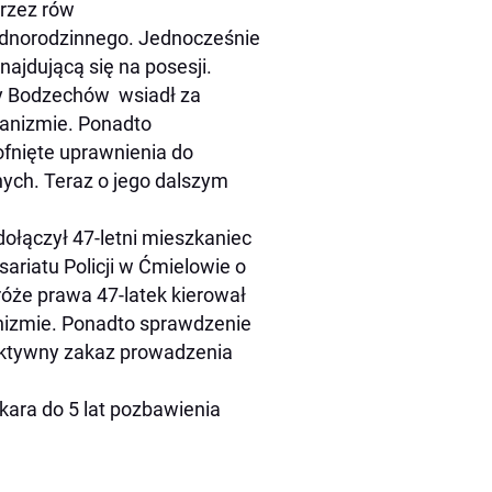
przez rów
jednorodzinnego. Jednocześnie
ajdującą się na posesji.
ny Bodzechów wsiadł za
ganizmie. Ponadto
fnięte uprawnienia do
ych. Teraz o jego dalszym
ołączył 47-letni mieszkaniec
ariatu Policji w Ćmielowie o
róże prawa 47-latek kierował
anizmie. Ponadto sprawdzenie
aktywny zakaz prowadzenia
ara do 5 lat pozbawienia