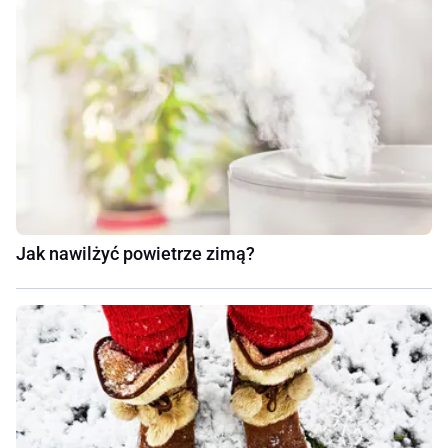
Jak nawilżyć powietrze zimą?