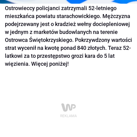
Ostrowieccy policjanci zatrzymali 52-letniego
mieszkańca powiatu starachowickiego. Mężczyzna
podejrzewany jest o kradzież wełny dociepleniowej
w jednym z marketów budowlanych na terenie
Ostrowca Świętokrzyskiego. Pokrzywdzony wartości
strat wycenił na kwotę ponad 840 złotych. Teraz 52-
latkowi za to przestępstwo grozi kara do 5 lat
więzienia. Więcej poniżej!