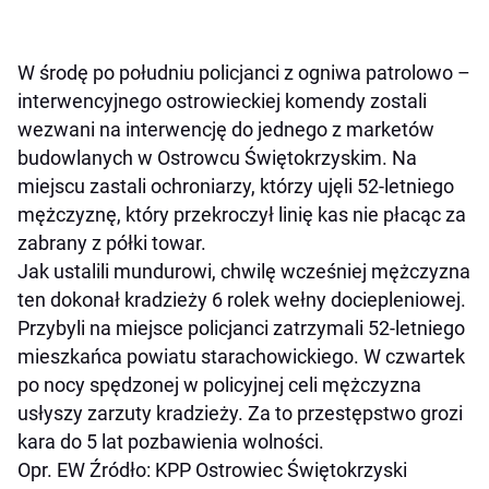
W środę po południu policjanci z ogniwa patrolowo –
interwencyjnego ostrowieckiej komendy zostali
wezwani na interwencję do jednego z marketów
budowlanych w Ostrowcu Świętokrzyskim. Na
miejscu zastali ochroniarzy, którzy ujęli 52-letniego
mężczyznę, który przekroczył linię kas nie płacąc za
zabrany z półki towar.
Jak ustalili mundurowi, chwilę wcześniej mężczyzna
ten dokonał kradzieży 6 rolek wełny dociepleniowej.
Przybyli na miejsce policjanci zatrzymali 52-letniego
mieszkańca powiatu starachowickiego. W czwartek
po nocy spędzonej w policyjnej celi mężczyzna
usłyszy zarzuty kradzieży. Za to przestępstwo grozi
kara do 5 lat pozbawienia wolności.
Opr. EW Źródło: KPP Ostrowiec Świętokrzyski