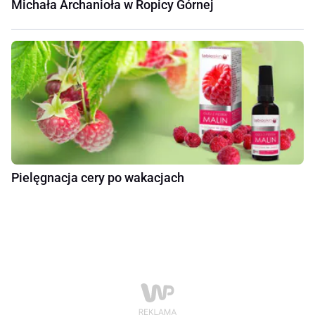
Michała Archanioła w Ropicy Górnej
Pielęgnacja cery po wakacjach