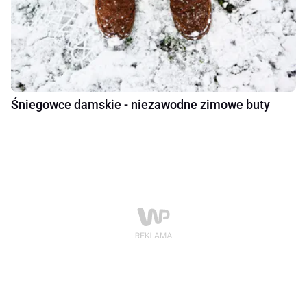
Śniegowce damskie - niezawodne zimowe buty