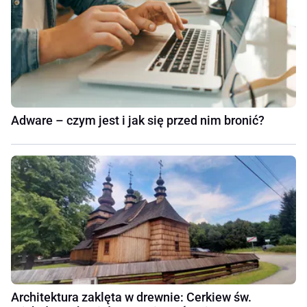
Adware – czym jest i jak się przed nim bronić?
Architektura zaklęta w drewnie: Cerkiew św.