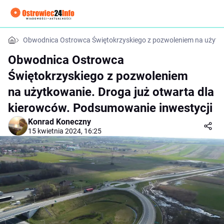
Obwodnica Ostrowca Świętokrzyskiego z pozwoleniem na użytko
Obwodnica Ostrowca
Świętokrzyskiego z pozwoleniem
na użytkowanie. Droga już otwarta dla
kierowców. Podsumowanie inwestycji
Konrad Koneczny
15 kwietnia 2024, 16:25