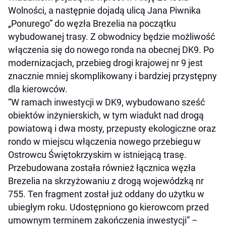
Wolności, a następnie dojadą ulicą Jana Piwnika
„Ponurego” do węzła Brezelia na początku
wybudowanej trasy. Z obwodnicy będzie możliwość
włączenia się do nowego ronda na obecnej DK9. Po
modernizacjach, przebieg drogi krajowej nr 9 jest
znacznie mniej skomplikowany i bardziej przystępny
dla kierowców.
“W ramach inwestycji w DK9, wybudowano sześć
obiektów inżynierskich, w tym wiadukt nad drogą
powiatową i dwa mosty, przepusty ekologiczne oraz
rondo w miejscu włączenia nowego przebiegu w
Ostrowcu Świętokrzyskim w istniejącą trasę.
Przebudowana została również łącznica węzła
Brezelia na skrzyżowaniu z drogą wojewódzką nr
755. Ten fragment został już oddany do użytku w
ubiegłym roku. Udostępniono go kierowcom przed
umownym terminem zakończenia inwestycji” –