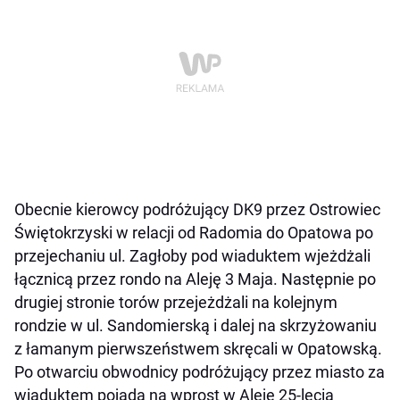
Obecnie kierowcy podróżujący DK9 przez Ostrowiec
Świętokrzyski w relacji od Radomia do Opatowa po
przejechaniu ul. Zagłoby pod wiaduktem wjeżdżali
łącznicą przez rondo na Aleję 3 Maja. Następnie po
drugiej stronie torów przejeżdżali na kolejnym
rondzie w ul. Sandomierską i dalej na skrzyżowaniu
z łamanym pierwszeństwem skręcali w Opatowską.
Po otwarciu obwodnicy podróżujący przez miasto za
wiaduktem pojadą na wprost w Aleję 25-lecia