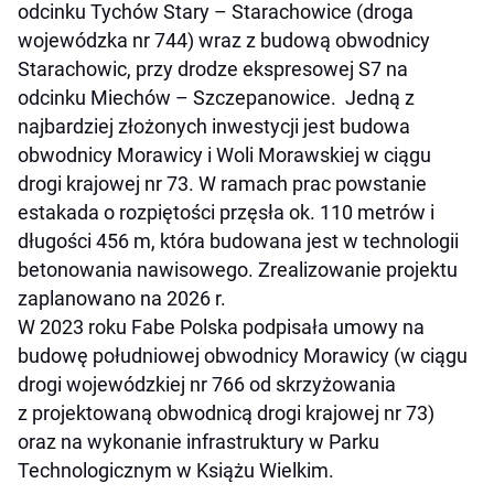
odcinku Tychów Stary – Starachowice (droga
wojewódzka nr 744) wraz z budową obwodnicy
Starachowic, przy drodze ekspresowej S7 na
odcinku Miechów – Szczepanowice. Jedną z
najbardziej złożonych inwestycji jest budowa
obwodnicy Morawicy i Woli Morawskiej w ciągu
drogi krajowej nr 73. W ramach prac powstanie
estakada o rozpiętości przęsła ok. 110 metrów i
długości 456 m, która budowana jest w technologii
betonowania nawisowego. Zrealizowanie projektu
zaplanowano na 2026 r.
W 2023 roku Fabe Polska podpisała umowy na
budowę południowej obwodnicy Morawicy (w ciągu
drogi wojewódzkiej nr 766 od skrzyżowania
z projektowaną obwodnicą drogi krajowej nr 73)
oraz na wykonanie infrastruktury w Parku
Technologicznym w Książu Wielkim.