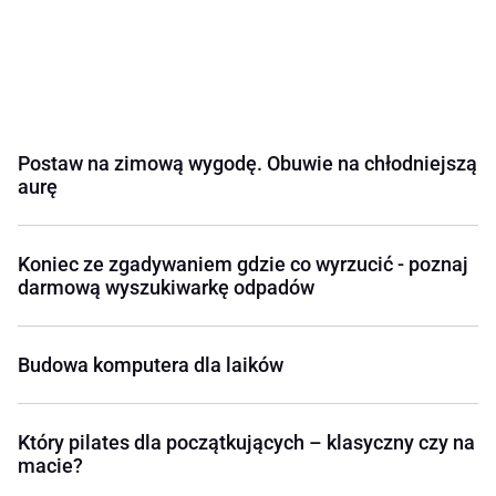
Postaw na zimową wygodę. Obuwie na chłodniejszą
aurę
Koniec ze zgadywaniem gdzie co wyrzucić - poznaj
darmową wyszukiwarkę odpadów
Budowa komputera dla laików
Który pilates dla początkujących – klasyczny czy na
macie?