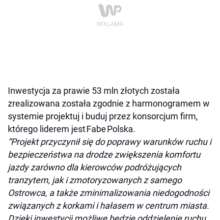
Inwestycja za prawie 53 mln złotych została
zrealizowana została zgodnie z harmonogramem w
systemie projektuj i buduj przez konsorcjum firm,
którego liderem jest Fabe Polska.
“Projekt przyczynił się do poprawy warunków ruchu i
bezpieczeństwa na drodze zwiększenia komfortu
jazdy zarówno dla kierowców podróżujących
tranzytem, jak i zmotoryzowanych z samego
Ostrowca, a także zminimalizowania niedogodności
związanych z korkami i hałasem w centrum miasta.
Dzięki inwestycji możliwe będzie oddzielenie ruchu