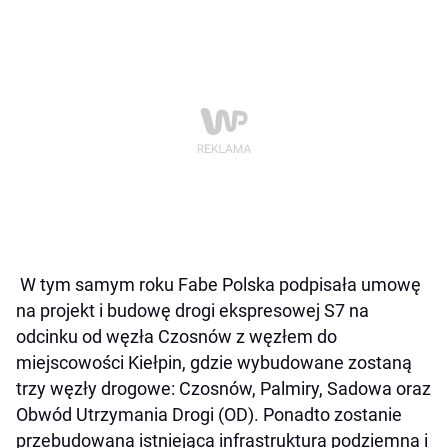
W tym samym roku Fabe Polska podpisała umowę
na projekt i budowę drogi ekspresowej S7 na
odcinku od węzła Czosnów z węzłem do
miejscowości Kiełpin, gdzie wybudowane zostaną
trzy węzły drogowe: Czosnów, Palmiry, Sadowa oraz
Obwód Utrzymania Drogi (OD). Ponadto zostanie
przebudowana istniejąca infrastruktura podziemna i