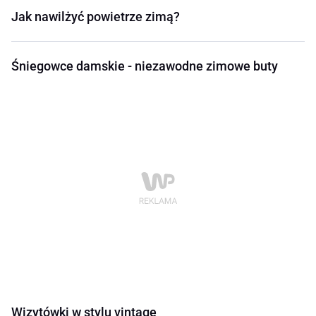
Jak nawilżyć powietrze zimą?
Śniegowce damskie - niezawodne zimowe buty
Wizytówki w stylu vintage