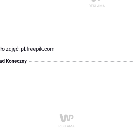
ło zdjęć: pl.freepik.com
ad Koneczny