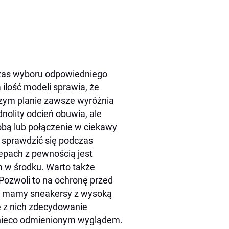
czas wyboru odpowiedniego
ilość modeli sprawia, że
wszym planie zawsze wyróżnia
olity odcień obuwia, ale
obą lub połączenie w ciekawy
 sprawdzić się podczas
epach z pewnością jest
 w środku. Warto także
Pozwoli to na ochronę przed
ru mamy sneakersy z wysoką
e z nich zdecydowanie
z nieco odmienionym wyglądem.