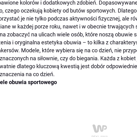
awione kolorów i dodatkowych zdobień. Dopasowywane
go, czego oczekują kobiety od butów sportowych. Dlatego 
rzystać je nie tylko podczas aktywności fizycznej, ale ró
iane w każdej porze roku, nawet i w obecnie trwającyc
a zobaczyć na ulicach wiele osób, które noszą obuwie 
enia i oryginalna estetyka obuwia – to kilka z charakte
kersów. Modele, które wybiera się na co dzień, nie przyp
znaczonych na siłownie, czy do biegania. Każda z kobie
ywatnie dlatego kluczową kwestią jest dobór odpowiedni
znaczenia na co dzień.
ele obuwia sportowego