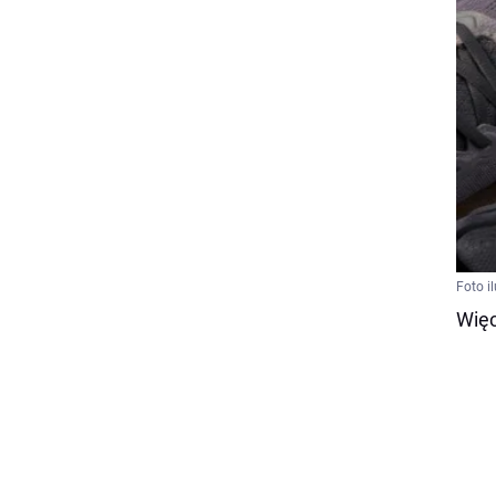
Foto i
Więc