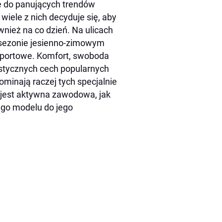
 do panujących trendów
wiele z nich decyduje się, aby
wnież na co dzień. Na ulicach
h sezonie jesienno-zimowym
sportowe. Komfort, swoboda
rystycznych cech popularnych
ominają raczej tych specjalnie
t jest aktywna zawodowa, jak
ego modelu do jego