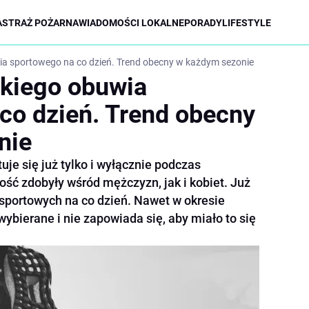
A
STRAŻ POŻARNA
WIADOMOŚCI LOKALNE
PORADY
LIFESTYLE
a sportowego na co dzień. Trend obecny w każdym sezonie
kiego obuwia
co dzień. Trend obecny
nie
je się już tylko i wyłącznie podczas
ość zdobyły wśród mężczyzn, jak i kobiet. Już
 sportowych na co dzień. Nawet w okresie
bierane i nie zapowiada się, aby miało to się