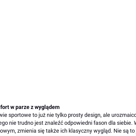
ort w parze z wyglądem
ie sportowe to już nie tylko prosty design, ale urozmai
ego nie trudno jest znaleźć odpowiedni fason dla siebie.
wym, zmienia się także ich klasyczny wygląd. Nie są to 