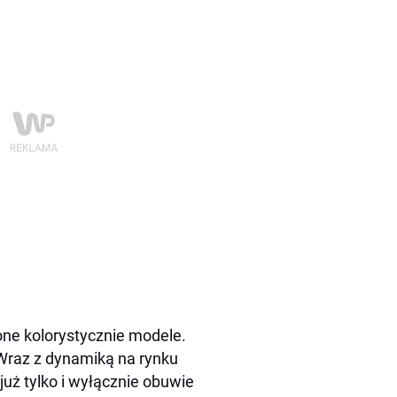
cone kolorystycznie modele.
 Wraz z dynamiką na rynku
już tylko i wyłącznie obuwie