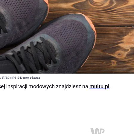
lustracyjne
© Licencjodawca
ej inspiracji modowych znajdziesz na
multu.pl
.