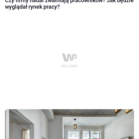
Czy firmy nadal zwalniają pracowników? Jak będzie
wyglądał rynek pracy?