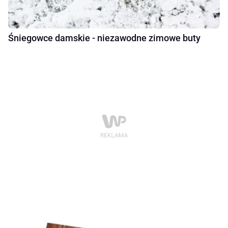
Śniegowce damskie - niezawodne zimowe buty