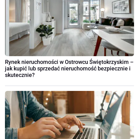
Rynek nieruchomości w Ostrowcu Świętokrzyskim –
jak kupić lub sprzedać nieruchomość bezpiecznie i
skutecznie?