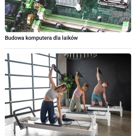
Budowa komputera dla laików