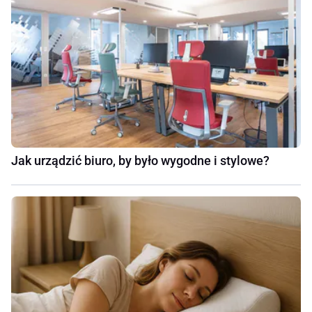
Jak urządzić biuro, by było wygodne i stylowe?