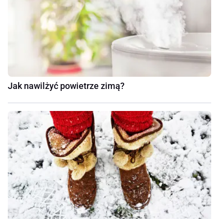
Jak nawilżyć powietrze zimą?