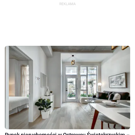
Rynek nieruchomości w Ostrowcu Świętokrzyskim –