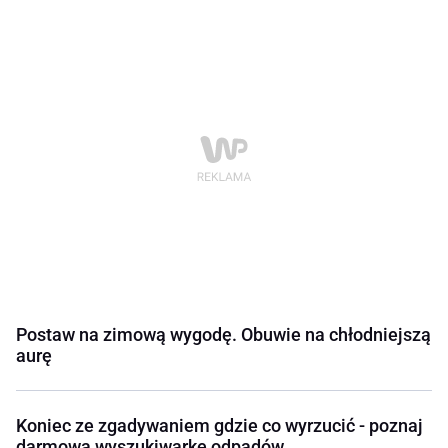
Postaw na zimową wygodę. Obuwie na chłodniejszą
aurę
Koniec ze zgadywaniem gdzie co wyrzucić - poznaj
darmową wyszukiwarkę odpadów