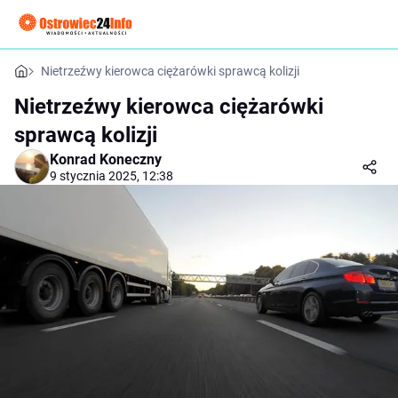
Nietrzeźwy kierowca ciężarówki sprawcą kolizji
Nietrzeźwy kierowca ciężarówki
sprawcą kolizji
Konrad Koneczny
9 stycznia 2025, 12:38