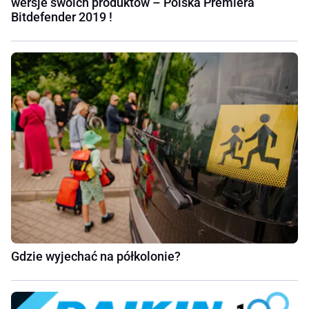
wersje swoich produktów – Polska Premiera
Bitdefender 2019 !
Gdzie wyjechać na półkolonie?