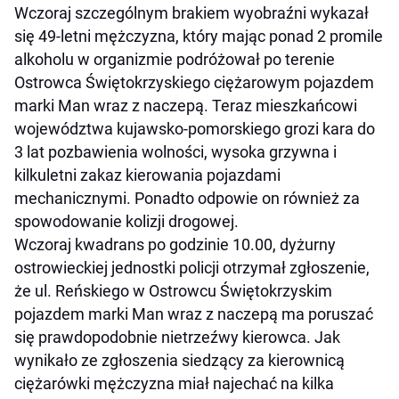
Wczoraj szczególnym brakiem wyobraźni wykazał
się 49-letni mężczyzna, który mając ponad 2 promile
alkoholu w organizmie podróżował po terenie
Ostrowca Świętokrzyskiego ciężarowym pojazdem
marki Man wraz z naczepą. Teraz mieszkańcowi
województwa kujawsko-pomorskiego grozi kara do
3 lat pozbawienia wolności, wysoka grzywna i
kilkuletni zakaz kierowania pojazdami
mechanicznymi. Ponadto odpowie on również za
spowodowanie kolizji drogowej.
Wczoraj kwadrans po godzinie 10.00, dyżurny
ostrowieckiej jednostki policji otrzymał zgłoszenie,
że ul. Reńskiego w Ostrowcu Świętokrzyskim
pojazdem marki Man wraz z naczepą ma poruszać
się prawdopodobnie nietrzeźwy kierowca. Jak
wynikało ze zgłoszenia siedzący za kierownicą
ciężarówki mężczyzna miał najechać na kilka