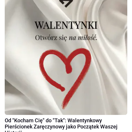
Od "Kocham Cię" do "Tak": Walentynkowy
Pierścionek Zaręczynowy jako Początek Waszej