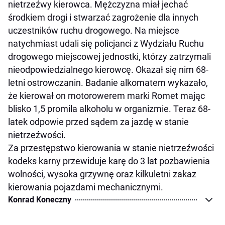
nietrzeźwy kierowca. Mężczyzna miał jechać
środkiem drogi i stwarzać zagrożenie dla innych
uczestników ruchu drogowego. Na miejsce
natychmiast udali się policjanci z Wydziału Ruchu
drogowego miejscowej jednostki, którzy zatrzymali
nieodpowiedzialnego kierowcę. Okazał się nim 68-
letni ostrowczanin. Badanie alkomatem wykazało,
że kierował on motorowerem marki Romet mając
blisko 1,5 promila alkoholu w organizmie. Teraz 68-
latek odpowie przed sądem za jazdę w stanie
nietrzeźwości.
Za przestępstwo kierowania w stanie nietrzeźwości
kodeks karny przewiduje karę do 3 lat pozbawienia
wolności, wysoka grzywnę oraz kilkuletni zakaz
kierowania pojazdami mechanicznymi.
Konrad Koneczny