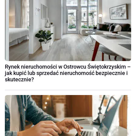
Rynek nieruchomości w Ostrowcu Świętokrzyskim –
jak kupić lub sprzedać nieruchomość bezpiecznie i
skutecznie?