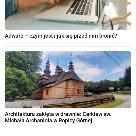
Adware – czym jest i jak się przed nim bronić?
Architektura zaklęta w drewnie: Cerkiew św.
Michała Archanioła w Ropicy Górnej