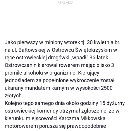
Jako pierwszy w miniony wtorek tj. 30 kwietnia br.
na ul. Bałtowskiej w Ostrowcu Świętokrzyskim w
ręce ostrowieckiej drogówki „wpadł” 36-latek.
Ostrowczanin kierował rowerem mając blisko 3
promile alkoholu w organizmie. Kierujący
jednośladem za popełnione wykroczenie został
ukarany mandatem karnym w wysokości 2500
złotych.
Kolejno tego samego dnia około godziny 15 dyżurny
ostrowieckiej komendy otrzymał zgłoszenie, że w
kierunku miejscowości Karczma Miłkowska
motorowerem porusza się prawdopodobnie