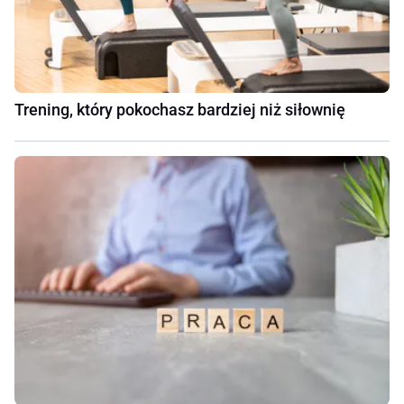
Trening, który pokochasz bardziej niż siłownię