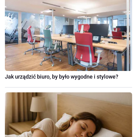
Jak urządzić biuro, by było wygodne i stylowe?