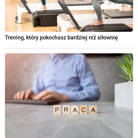
Trening, który pokochasz bardziej niż siłownię