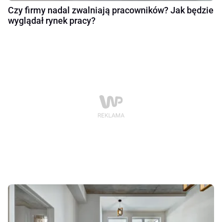
Czy firmy nadal zwalniają pracowników? Jak będzie
wyglądał rynek pracy?