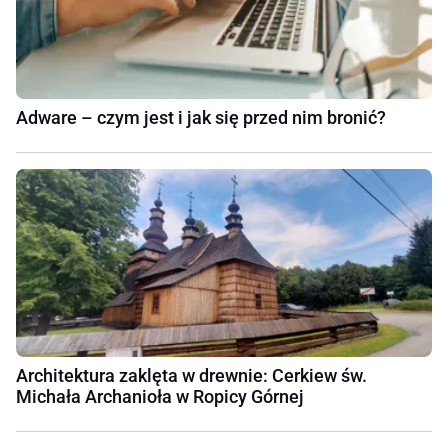
Adware – czym jest i jak się przed nim bronić?
Architektura zaklęta w drewnie: Cerkiew św.
Michała Archanioła w Ropicy Górnej