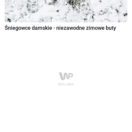
Śniegowce damskie - niezawodne zimowe buty