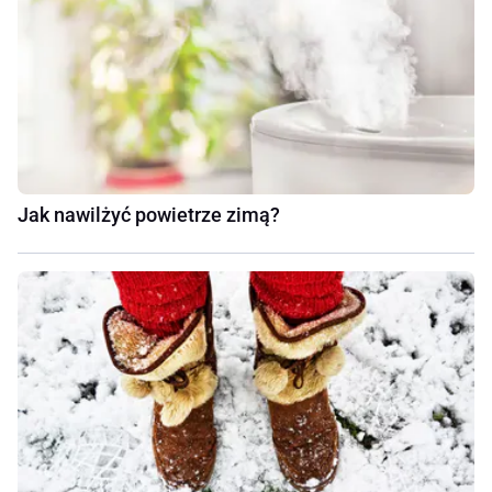
Jak nawilżyć powietrze zimą?