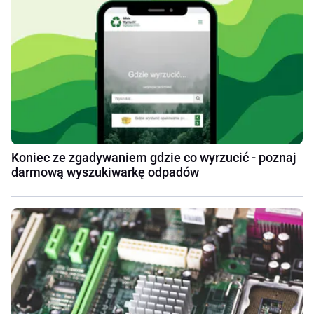
Koniec ze zgadywaniem gdzie co wyrzucić - poznaj
darmową wyszukiwarkę odpadów