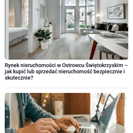
Rynek nieruchomości w Ostrowcu Świętokrzyskim –
jak kupić lub sprzedać nieruchomość bezpiecznie i
skutecznie?