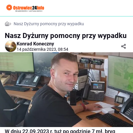
Nasz Dyżurny pomocny przy wypadku
Nasz Dyżurny pomocny przy wypadku
Konrad Koneczny
14 października 2023, 08:54
W dniu 22.09.2023 r. tuż po godzinie 7 mł. bryg