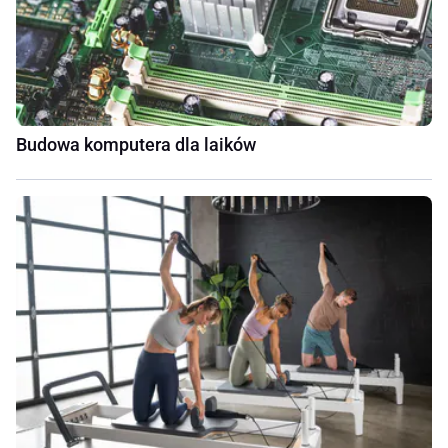
Budowa komputera dla laików