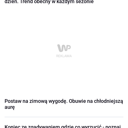
dzień. Trend obecny w każdym sezonie
Postaw na zimową wygodę. Obuwie na chłodniejszą
aurę
Koniec ze zgadywaniem gdzie co wyrzucić - poznaj