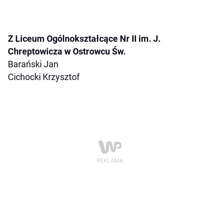
Z Liceum Ogólnokształcące Nr II im. J.
Chreptowicza w Ostrowcu Św.
Barański Jan
Cichocki Krzysztof