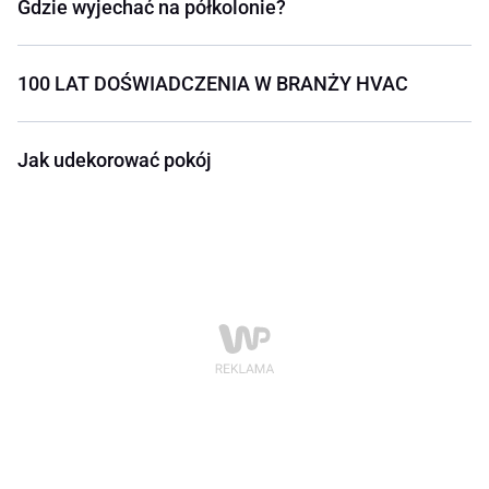
Gdzie wyjechać na półkolonie?
100 LAT DOŚWIADCZENIA W BRANŻY HVAC
Jak udekorować pokój