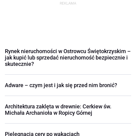
Rynek nieruchomości w Ostrowcu Świętokrzyskim –
jak kupić lub sprzedać nieruchomość bezpiecznie i
skutecznie?
Adware – czym jest i jak się przed nim bronić?
Architektura zaklęta w drewnie: Cerkiew św.
Michała Archanioła w Ropicy Górnej
Pielęgnacja cery po wakacjach