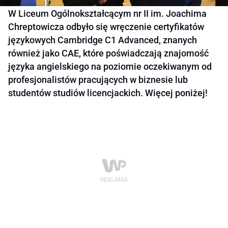
W Liceum Ogólnokształcącym nr II im. Joachima
Chreptowicza odbyło się wręczenie certyfikatów
językowych Cambridge C1 Advanced, znanych
również jako CAE, które poświadczają znajomość
języka angielskiego na poziomie oczekiwanym od
profesjonalistów pracujących w biznesie lub
studentów studiów licencjackich. Więcej poniżej!