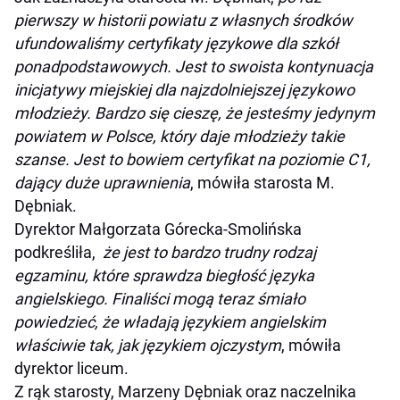
pierwszy w historii powiatu z własnych środków
ufundowaliśmy certyfikaty językowe dla szkół
ponadpodstawowych. Jest to swoista kontynuacja
inicjatywy miejskiej dla najzdolniejszej językowo
młodzieży. Bardzo się cieszę, że jesteśmy jedynym
powiatem w Polsce, który daje młodzieży takie
szanse. Jest to bowiem certyfikat na poziomie C1,
dający duże uprawnienia
, mówiła starosta M.
Dębniak.
Dyrektor Małgorzata Górecka-Smolińska
podkreśliła,
że jest to bardzo trudny rodzaj
egzaminu, które sprawdza biegłość języka
angielskiego. Finaliści mogą teraz śmiało
powiedzieć, że władają językiem angielskim
właściwie tak, jak językiem ojczystym
, mówiła
dyrektor liceum.
Z rąk starosty, Marzeny Dębniak oraz naczelnika