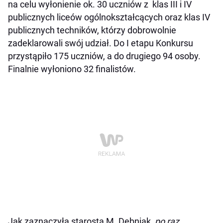
na celu wyłonienie ok. 30 uczniów z klas III i IV
publicznych liceów ogólnokształcących oraz klas IV
publicznych techników, którzy dobrowolnie
zadeklarowali swój udział. Do I etapu Konkursu
przystąpiło 175 uczniów, a do drugiego 94 osoby.
Finalnie wyłoniono 32 finalistów.
Jak zaznaczyła starosta M. Dębniak,
po raz