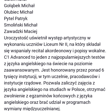
Gołąbek Michał
Ołubiec Michał
Pytel Patryk
Smoliński Michał
Zawadzki Maciej
Uroczystość uświetnił występ artystyczny w
wykonaniu uczniów Liceum Nr II, na który składał
się wspaniały recital akordeonowy i popisy wokalne.
C1 Advanced to jeden z najpopularniejszych testów
z języka angielskiego na świecie na poziomie
zaawansowanym. Jest honorowany przez ponad 6
tysięcy instytucji, w tym uczelnie, pracodawców i
instytucje rządowe. Pozwala zaliczyć zajęcia z
języka angielskiego na studiach w Polsce, otrzymać
zwolnienie z egzaminów końcowych z języka
angielskiego oraz brać udział w programach
wymiany międzyuczelnianej.