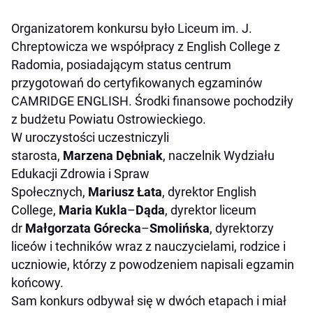
Organizatorem konkursu było Liceum im. J.
Chreptowicza we współpracy z English College z
Radomia, posiadającym status centrum
przygotowań do certyfikowanych egzaminów
CAMRIDGE ENGLISH. Środki finansowe pochodziły
z budżetu Powiatu Ostrowieckiego.
W uroczystości uczestniczyli
starosta,
Marzena
Dębniak
, naczelnik Wydziału
Edukacji Zdrowia i Spraw
Społecznych,
Mariusz
Łata
, dyrektor English
College,
Maria
Kukla
–
Dąda
, dyrektor liceum
dr
Małgorzata
Górecka
–
Smolińska
, dyrektorzy
liceów i techników wraz z nauczycielami, rodzice i
uczniowie, którzy z powodzeniem napisali egzamin
końcowy.
Sam konkurs odbywał się w dwóch etapach i miał