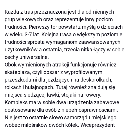
Każda z tras przeznaczona jest dla odmiennych
grup wiekowych oraz reprezentuje inny poziom
trudności. Pierwszy tor powstał z myślą o dzieciach
w wieku 3-7 lat. Kolejna trasa o większym poziomie
trudności sprosta wymaganiom zaawansowanych
użytkowników a ostatnia, trzecia nitka łączy w sobie
cechy uniwersalne.
Obok wymienionych atrakcji funkcjonuje również
skateplaza, czyli obszar z wyprofilowanymi
przeszkodami dla jeżdżących na deskorolkach,
rolkach i hulajnogach. Tutaj również znajdują się
miejsca siedzące, ławki, stojaki na rowery.
Kompleks ma w sobie dwa urządzenia zabawowe
dostosowane dla osób z niepełnosprawnościami.
Nie jest to ostatnie słowo samorządu miejskiego
wobec miłośników dwóch kółek. Wiceprezydent