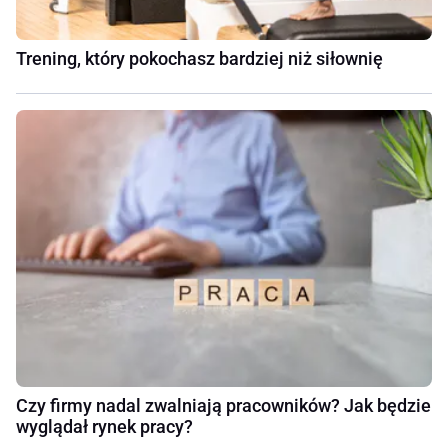
Trening, który pokochasz bardziej niż siłownię
Czy firmy nadal zwalniają pracowników? Jak będzie
wyglądał rynek pracy?