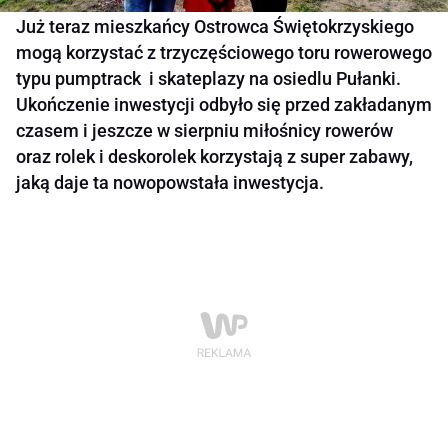
Już teraz mieszkańcy Ostrowca Świętokrzyskiego
mogą korzystać z trzyczęściowego toru rowerowego
typu pumptrack i skateplazy na osiedlu Pułanki.
Ukończenie inwestycji odbyło się przed zakładanym
czasem i jeszcze w sierpniu miłośnicy rowerów
oraz rolek i deskorolek korzystają z super zabawy,
jaką daje ta nowopowstała inwestycja.