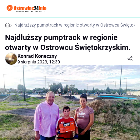
Najdłuższy pumptrack w regionie otwarty w Ostrowcu Świętokrz
Najdłuższy pumptrack w regionie
otwarty w Ostrowcu Świętokrzyskim.
Konrad Koneczny
9 sierpnia 2023, 12:30