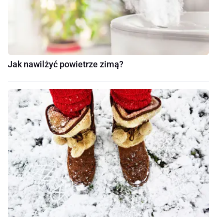
Jak nawilżyć powietrze zimą?