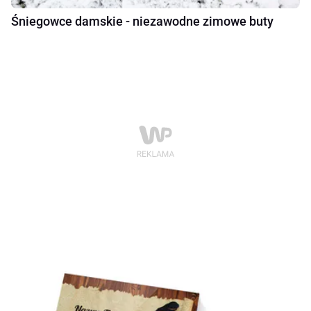
Śniegowce damskie - niezawodne zimowe buty