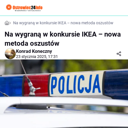
Na wygraną w konkursie IKEA – nowa metoda oszustów
Na wygraną w konkursie IKEA – nowa
metoda oszustów
Konrad Koneczny
23 stycznia 2025, 17:31