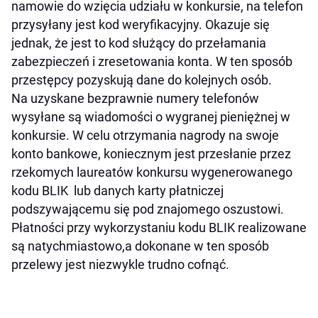
namowie do wzięcia udziału w konkursie, na telefon
przysyłany jest kod weryfikacyjny. Okazuje się
jednak, że jest to kod służący do przełamania
zabezpieczeń i zresetowania konta. W ten sposób
przestępcy pozyskują dane do kolejnych osób.
Na uzyskane bezprawnie numery telefonów
wysyłane są wiadomości o wygranej pieniężnej w
konkursie. W celu otrzymania nagrody na swoje
konto bankowe, koniecznym jest przesłanie przez
rzekomych laureatów konkursu wygenerowanego
kodu BLIK lub danych karty płatniczej
podszywającemu się pod znajomego oszustowi.
Płatności przy wykorzystaniu kodu BLIK realizowane
są natychmiastowo,a dokonane w ten sposób
przelewy jest niezwykle trudno cofnąć.