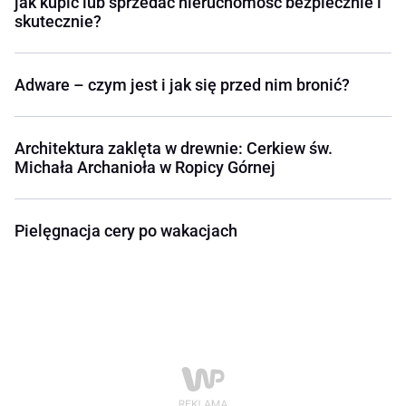
jak kupić lub sprzedać nieruchomość bezpiecznie i
skutecznie?
Adware – czym jest i jak się przed nim bronić?
Architektura zaklęta w drewnie: Cerkiew św.
Michała Archanioła w Ropicy Górnej
Pielęgnacja cery po wakacjach