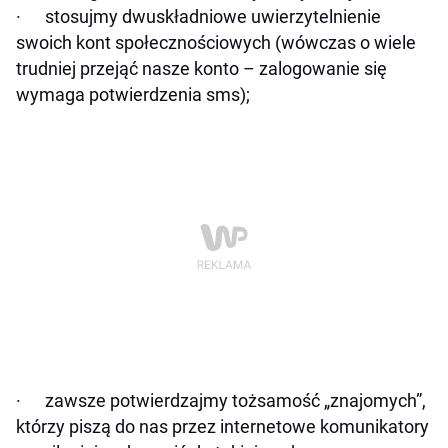
· stosujmy dwuskładniowe uwierzytelnienie
swoich kont społecznościowych (wówczas o wiele
trudniej przejąć nasze konto – zalogowanie się
wymaga potwierdzenia sms);
· zawsze potwierdzajmy tożsamość „znajomych”,
którzy piszą do nas przez internetowe komunikatory