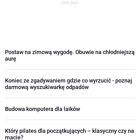
Postaw na zimową wygodę. Obuwie na chłodniejszą
aurę
Koniec ze zgadywaniem gdzie co wyrzucić - poznaj
darmową wyszukiwarkę odpadów
Budowa komputera dla laików
Który pilates dla początkujących – klasyczny czy na
macie?