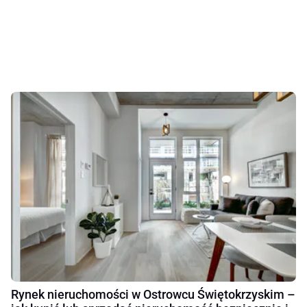
Rynek nieruchomości w Ostrowcu Świętokrzyskim –