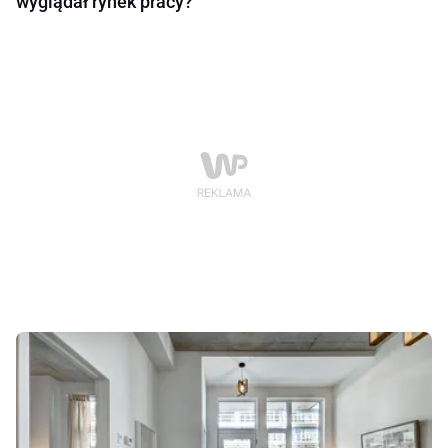
wyglądał rynek pracy?