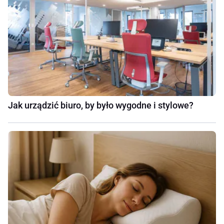
Jak urządzić biuro, by było wygodne i stylowe?