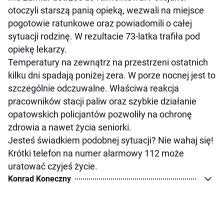
otoczyli starszą panią opieką, wezwali na miejsce
pogotowie ratunkowe oraz powiadomili o całej
sytuacji rodzinę. W rezultacie 73-latka trafiła pod
opiekę lekarzy.
Temperatury na zewnątrz na przestrzeni ostatnich
kilku dni spadają poniżej zera. W porze nocnej jest to
szczególnie odczuwalne. Właściwa reakcja
pracowników stacji paliw oraz szybkie działanie
opatowskich policjantów pozwoliły na ochronę
zdrowia a nawet życia seniorki.
Jesteś świadkiem podobnej sytuacji? Nie wahaj się!
Krótki telefon na numer alarmowy 112 może
uratować czyjeś życie.
Konrad Koneczny