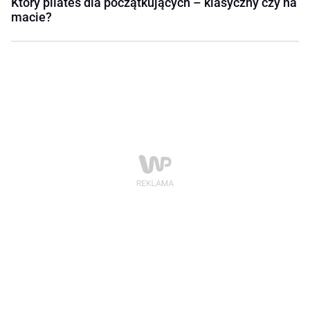
Który pilates dla początkujących – klasyczny czy na
macie?