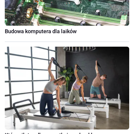
Budowa komputera dla laików