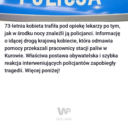
73-letnia kobieta trafiła pod opiekę lekarzy po tym,
jak w środku nocy znaleźli ją policjanci. Informację
o idącej drogą krajową kobiecie, która odmawia
pomocy przekazali pracownicy stacji paliw w
Kurowie. Właściwa postawa obywatelska i szybka
reakcja interweniujących policjantów zapobiegły
tragedii. Więcej poniżej!