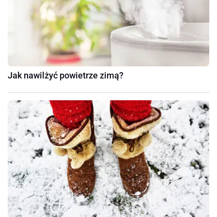
Jak nawilżyć powietrze zimą?