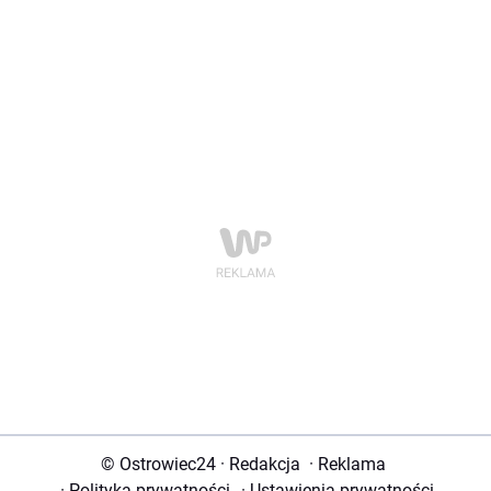
© Ostrowiec24
·
Redakcja
·
Reklama
·
Polityka prywatności
·
Ustawienia prywatności