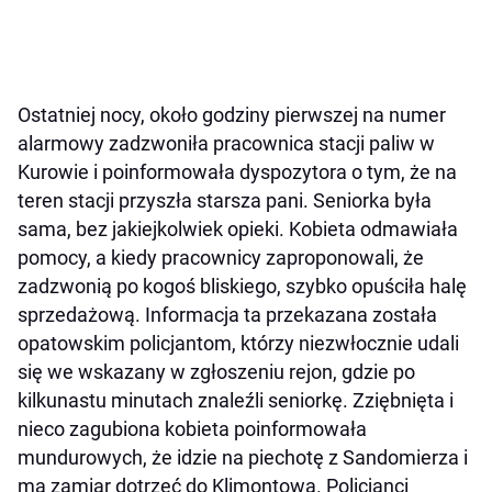
Ostatniej nocy, około godziny pierwszej na numer
alarmowy zadzwoniła pracownica stacji paliw w
Kurowie i poinformowała dyspozytora o tym, że na
teren stacji przyszła starsza pani. Seniorka była
sama, bez jakiejkolwiek opieki. Kobieta odmawiała
pomocy, a kiedy pracownicy zaproponowali, że
zadzwonią po kogoś bliskiego, szybko opuściła halę
sprzedażową. Informacja ta przekazana została
opatowskim policjantom, którzy niezwłocznie udali
się we wskazany w zgłoszeniu rejon, gdzie po
kilkunastu minutach znaleźli seniorkę. Zziębnięta i
nieco zagubiona kobieta poinformowała
mundurowych, że idzie na piechotę z Sandomierza i
ma zamiar dotrzeć do Klimontowa. Policjanci