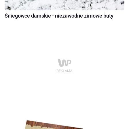
Śniegowce damskie - niezawodne zimowe buty