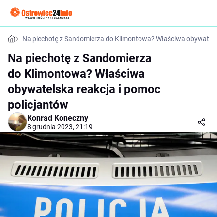
Na piechotę z Sandomierza do Klimontowa? Właściwa obywatelsk
Na piechotę z Sandomierza
do Klimontowa? Właściwa
obywatelska reakcja i pomoc
policjantów
Konrad Koneczny
8 grudnia 2023, 21:19