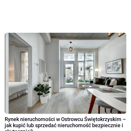
Rynek nieruchomości w Ostrowcu Świętokrzyskim –
jak kupić lub sprzedać nieruchomość bezpiecznie i