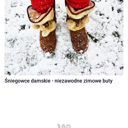
Śniegowce damskie - niezawodne zimowe buty