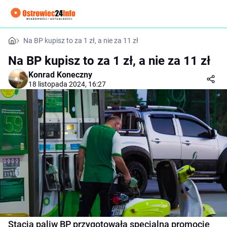
Na BP kupisz to za 1 zł, a nie za 11 zł
Na BP kupisz to za 1 zł, a nie za 11 zł
Konrad Koneczny
18 listopada 2024, 16:27
Stacja paliw BP przygotowała specjalną promocję