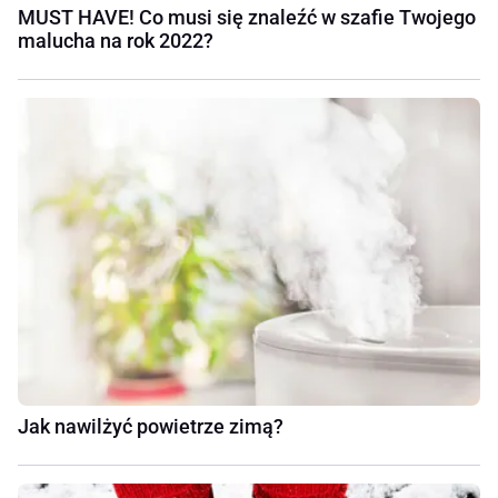
MUST HAVE! Co musi się znaleźć w szafie Twojego
malucha na rok 2022?
Jak nawilżyć powietrze zimą?